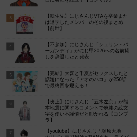
【転生先】にじさんじVTAを卒業また
は退学したメンバーのその後まとめ
【前世】
【不参加】にじさんじ「シェリン・バ
ーガンディ」がにじ甲2026への名前貸
しを辞退したと発表
【完結】大喜と千夏がセックスしたと
話題になった『アオのハコ』が250話
で最終回を迎える！
【炎上】にじさんじ「五木左京」が熊
本地震に関するコメントで廃墟の絵文
字を使い不謹慎だと叩かれる【コンプ
ラ】
【youtube】にじさんじ「塚原大地」