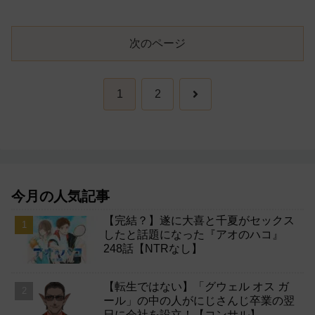
次のページ
次
1
2
へ
今月の人気記事
【完結？】遂に大喜と千夏がセックス
したと話題になった『アオのハコ』
248話【NTRなし】
【転生ではない】「グウェル オス ガ
ール」の中の人がにじさんじ卒業の翌
日に会社を設立！【コンサル】