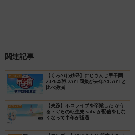
関連記事
【くろのわ効果】にじさんじ甲子園
にじさんじ
2026本戦DAY1同接が去年のDAY1と
比べ激減
【失踪】ホロライブを卒業した がう
ホロライブ
る・ぐらの転生先 sabaが配信をしな
くなって半年が経過