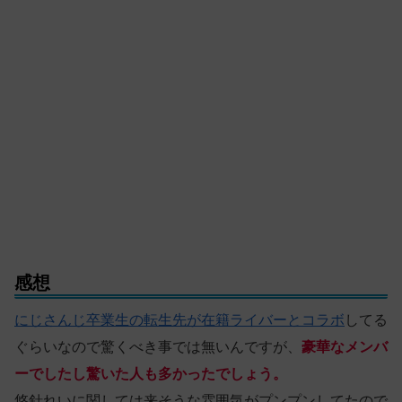
感想
にじさんじ卒業生の転生先が在籍ライバーとコラボ
してる
ぐらいなので驚くべき事では無いんですが、
豪華なメンバ
ーでしたし驚いた人も多かったでしょう。
悠針れいに関しては来そうな雰囲気がプンプンしてたので