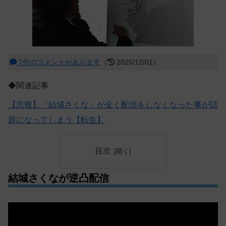
7件のコメントがあります
（
2025/12/01）
◆関連記事
【悲報】「結城さくな」が全く配信をしなくなった事が話
題になってしまう【転生】
目次
結城さくなが逆凸配信