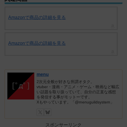
Amazonで商品の詳細を見る
Amazonで商品の詳細を見る
menu
2次元全般が好きな所謂オタク。
vtuber・漫画・アニメ・ゲーム・映画など幅広
い話題を取り扱っていて、自分の正直な感想
を発信する事がモットーです。
Xもやっています。「@menuguildsystem」
スポンサーリンク