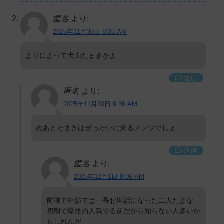
匿名
より:
2025年11月30日 6:33 AM
よりによって犬山たまきかよ
返信
匿名
より:
2025年11月30日 9:36 AM
めあとたまきはぜったいに来るメンツでしょ
返信
匿名
より:
2025年12月1日 8:06 AM
前職で外部では一番お世話になった二人だよな
初期で爆発的人気でる前だから知らない人多いか
もしれんが