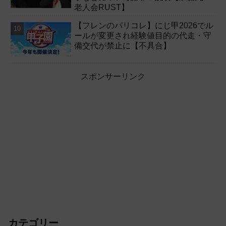
老人会RUST】
【フレンのパリコレ】にじ甲2026でル
ールが変更され経験値目的の代走・守
備交代が禁止に【不具合】
スポンサーリンク
カテゴリー