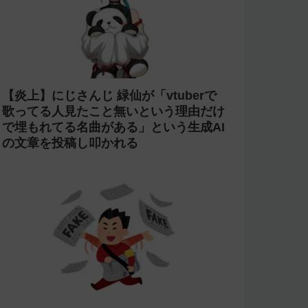
【炎上】にじさんじ 緑仙が「vtuberで
歌ってる人見たこと無いという理由だけ
で埋もれてる名曲がある」という生成AI
の文章を投稿し叩かれる