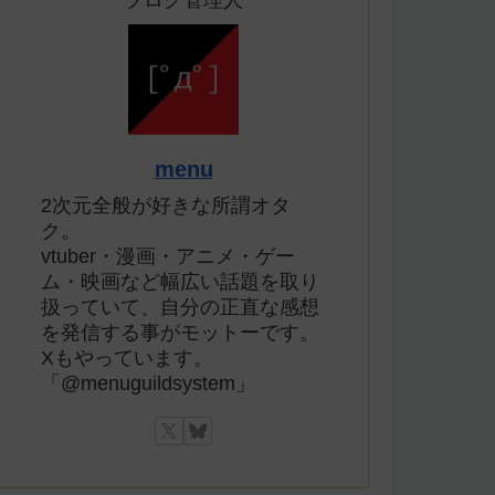
ブログ管理人
menu
2次元全般が好きな所謂オタ
ク。
vtuber・漫画・アニメ・ゲー
ム・映画など幅広い話題を取り
扱っていて、自分の正直な感想
を発信する事がモットーです。
Xもやっています。
「@menuguildsystem」