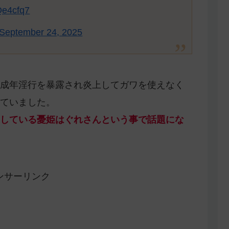
jQe4cfq7
September 24, 2025
成年淫行を暴露され炎上してガワを使えなく
ていました。
している憂姫はぐれさんという事で話題にな
ンサーリンク