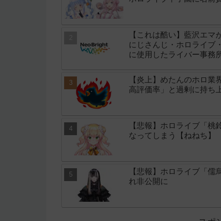
【これは酷い】藍沢エマ
にじさんじ・ホロライブ・
に使用したライバー事務所「
【炎上】めたんのホロ業
高評価率」と過剰に持ち
【悲報】ホロライブ「桃鈴
なってしまう【ねねち】
【悲報】ホロライブ「儒
れ非公開に