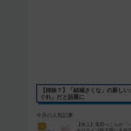
【姉妹？】「結城さくな」の新しい
ぐれ」だと話題に
今月の人気記事
【炎上】兎田ぺこらが『
ホロライブ甲子園に名前