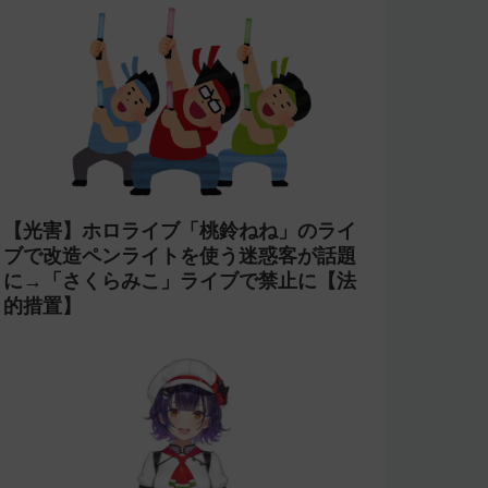
【光害】ホロライブ「桃鈴ねね」のライ
ブで改造ペンライトを使う迷惑客が話題
に→「さくらみこ」ライブで禁止に【法
的措置】