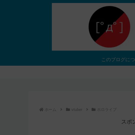
このブログにつ
ホーム
vtuber
ホロライブ
スポ