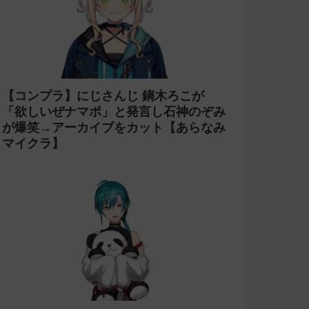
【コンプラ】にじさんじ 鏑木ろこが
「欲しいぜナマポ」と発言し石神のぞみ
が爆笑→アーカイブをカット【あらなみ
マイクラ】