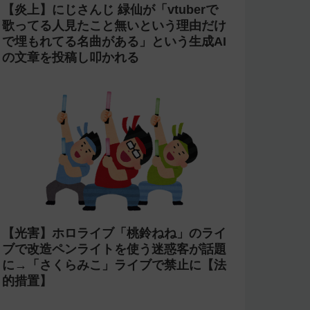
【炎上】にじさんじ 緑仙が「vtuberで
歌ってる人見たこと無いという理由だけ
で埋もれてる名曲がある」という生成AI
の文章を投稿し叩かれる
【光害】ホロライブ「桃鈴ねね」のライ
ブで改造ペンライトを使う迷惑客が話題
に→「さくらみこ」ライブで禁止に【法
的措置】