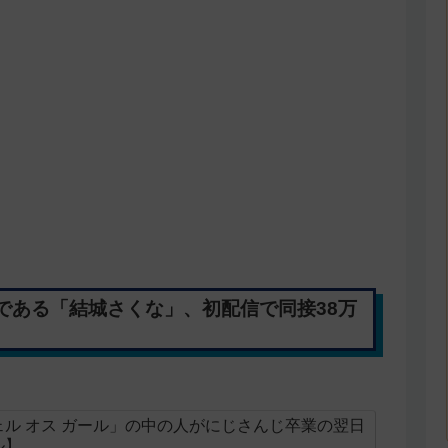
である「結城さくな」、初配信で同接38万
ル オス ガール」の中の人がにじさんじ卒業の翌日
ル】