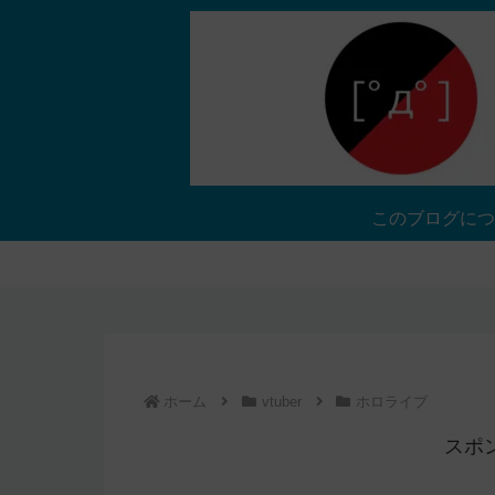
このブログにつ
ホーム
vtuber
ホロライブ
スポ