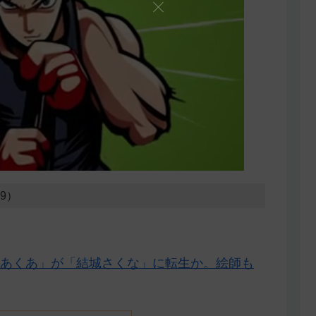
29）
あくあ」が「結城さくな」に転生か。絵師も