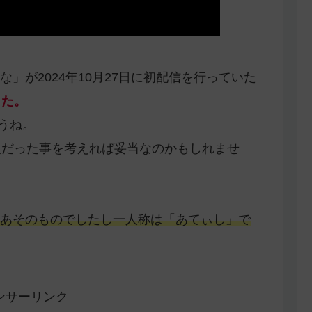
」が2024年10月27日に初配信を行っていた
した。
ょうね。
人だった事を考えれば妥当なのかもしれませ
あそのものでしたし一人称は「あてぃし」で
ンサーリンク