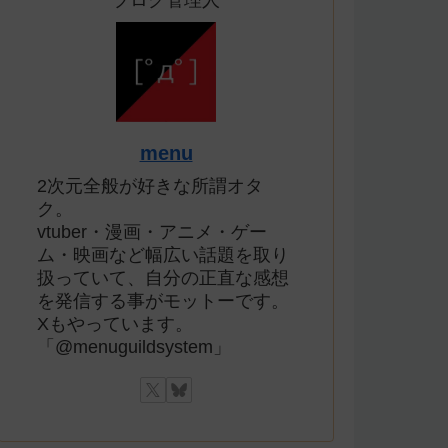
ブログ管理人
menu
2次元全般が好きな所謂オタ
ク。
vtuber・漫画・アニメ・ゲー
ム・映画など幅広い話題を取り
扱っていて、自分の正直な感想
を発信する事がモットーです。
Xもやっています。
「@menuguildsystem」