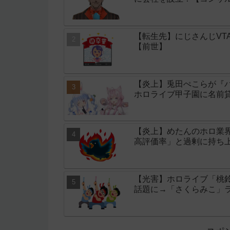
【転生先】にじさんじVT
【前世】
【炎上】兎田ぺこらが『
ホロライブ甲子園に名前
【炎上】めたんのホロ業
高評価率」と過剰に持ち
【光害】ホロライブ「桃
話題に→「さくらみこ」