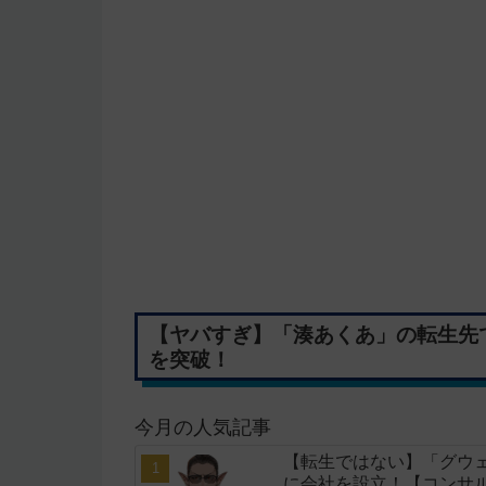
【ヤバすぎ】「湊あくあ」の転生先
を突破！
今月の人気記事
【転生ではない】「グウェ
に会社を設立！【コンサ