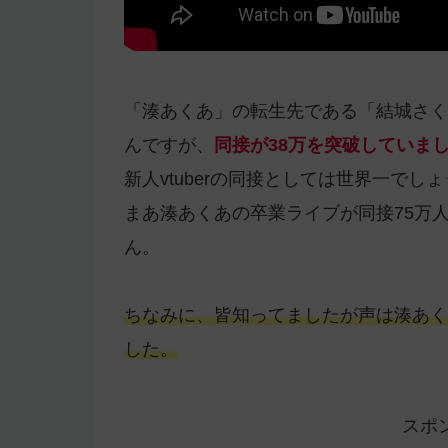
「湊あくあ」の転生先である「結城さくな
んですが、
同接が38万を突破していま
新人vtuberの同接としては世界一でし
まあ湊あくあの卒業ライブが同接75万
ん。
ちなみに、皆知ってましたが声は湊あく
した。
スポ