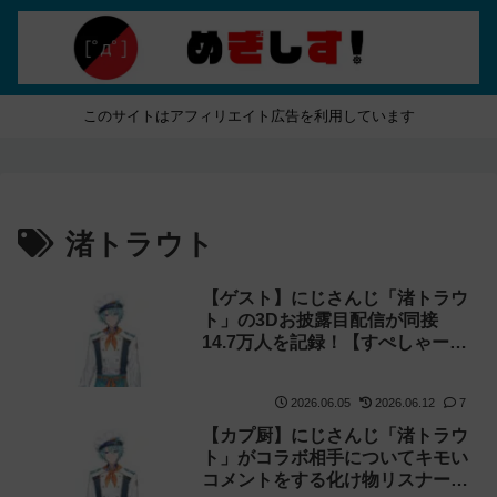
このサイトはアフィリエイト広告を利用しています
渚トラウト
【ゲスト】にじさんじ「渚トラウ
ト」の3Dお披露目配信が同接
14.7万人を記録！【すぺしゃー
れ】
2026.06.05
2026.06.12
7
【カプ厨】にじさんじ「渚トラウ
ト」がコラボ相手についてキモい
コメントをする化け物リスナーに