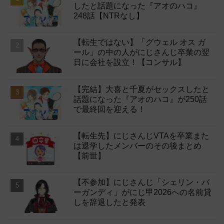
したと話題になった『アオのハコ』
248話【NTRなし】
【転生ではない】「グウェル オス ガ
ール」の中の人がにじさんじ卒業の翌
日に会社を設立！【コンサル】
【完結】大喜と千夏がセックスしたと
話題になった『アオのハコ』が250話
で最終回を迎える！
【転生先】にじさんじVTAを卒業また
は退学したメンバーのその後まとめ
【前世】
【不参加】にじさんじ「シェリン・バ
ーガンディ」がにじ甲2026への名前貸
しを辞退したと発表