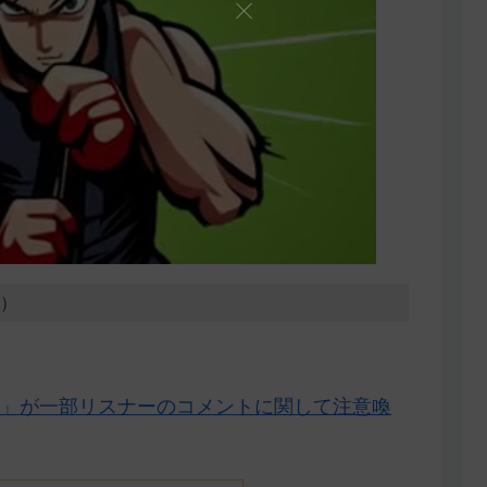
3）
」が一部リスナーのコメントに関して注意喚