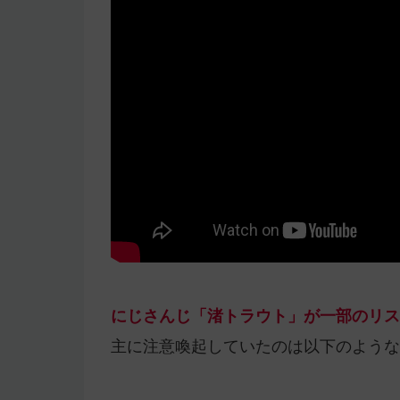
にじさんじ「渚トラウト」が一部のリス
主に注意喚起していたのは以下のような