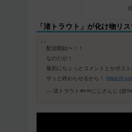
「渚トラウト」が化け物リス
配信開始〜！！
なのだが！
最初にちょっとコメントとかポスト
サッと終わらせるから！
https://t.
— 渚トラウト🐟🍴にじさんじ (@Tr0