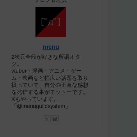
ブログ管理人
menu
2次元全般が好きな所謂オタ
ク。
vtuber・漫画・アニメ・ゲー
ム・映画など幅広い話題を取り
扱っていて、自分の正直な感想
を発信する事がモットーです。
Xもやっています。
「@menuguildsystem」