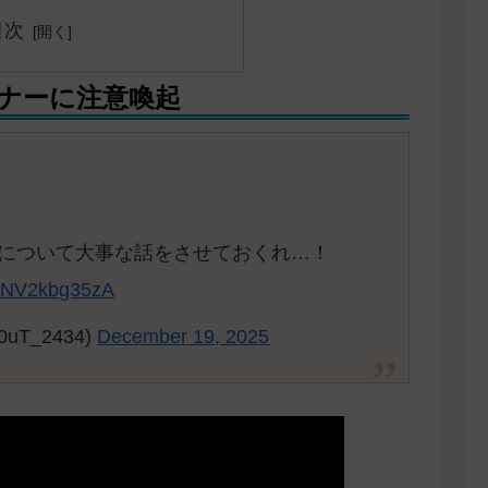
目次
ナーに注意喚起
について大事な話をさせておくれ…！
co/NV2kbg35zA
uT_2434)
December 19, 2025