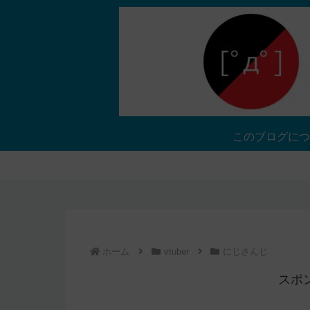
このブログにつ
ホーム
vtuber
にじさんじ
スポ