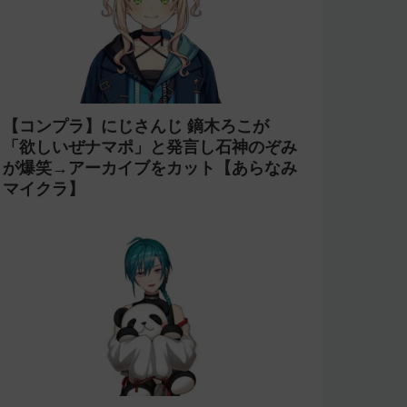
【コンプラ】にじさんじ 鏑木ろこが
「欲しいぜナマポ」と発言し石神のぞみ
が爆笑→アーカイブをカット【あらなみ
マイクラ】