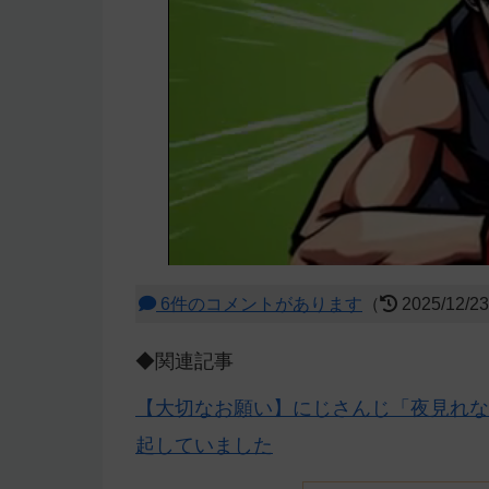
6件のコメントがあります
（
2025/12/2
◆関連記事
【大切なお願い】にじさんじ「夜見れな
起していました