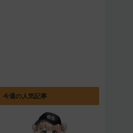
今週の人気記事