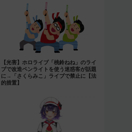
【光害】ホロライブ「桃鈴ねね」のライ
ブで改造ペンライトを使う迷惑客が話題
に→「さくらみこ」ライブで禁止に【法
的措置】