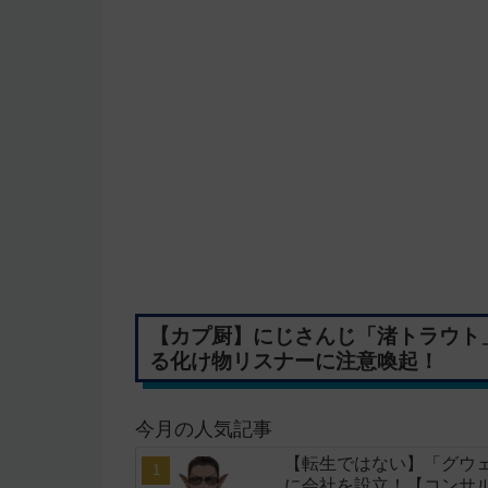
【カプ厨】にじさんじ「渚トラウト
る化け物リスナーに注意喚起！
今月の人気記事
【転生ではない】「グウェ
に会社を設立！【コンサ