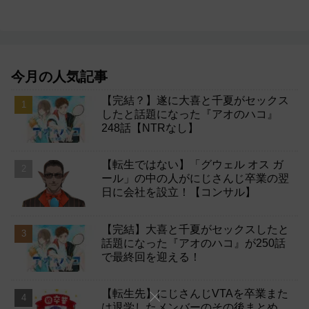
今月の人気記事
【完結？】遂に大喜と千夏がセックス
したと話題になった『アオのハコ』
248話【NTRなし】
【転生ではない】「グウェル オス ガ
ール」の中の人がにじさんじ卒業の翌
日に会社を設立！【コンサル】
【完結】大喜と千夏がセックスしたと
話題になった『アオのハコ』が250話
で最終回を迎える！
【転生先】にじさんじVTAを卒業また
は退学したメンバーのその後まとめ