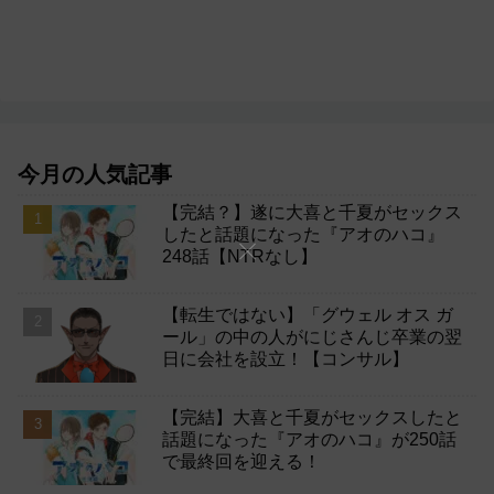
今月の人気記事
【完結？】遂に大喜と千夏がセックス
したと話題になった『アオのハコ』
248話【NTRなし】
【転生ではない】「グウェル オス ガ
ール」の中の人がにじさんじ卒業の翌
日に会社を設立！【コンサル】
【完結】大喜と千夏がセックスしたと
話題になった『アオのハコ』が250話
で最終回を迎える！