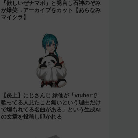
「欲しいぜナマポ」と発言し石神のぞみ
が爆笑→アーカイブをカット【あらなみ
マイクラ】
【炎上】にじさんじ 緑仙が「vtuberで
歌ってる人見たこと無いという理由だけ
で埋もれてる名曲がある」という生成AI
の文章を投稿し叩かれる