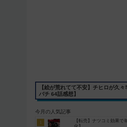
【絵が荒れてて不安】チヒロが久々
バチ 64話感想】
今月の人気記事
【転売】ナツコミ効果で
化】