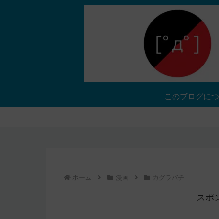
このブログにつ
ホーム
漫画
カグラバチ
スポ