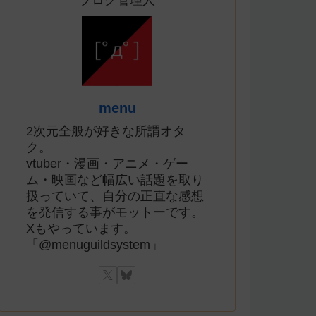
ブログ管理人
menu
2次元全般が好きな所謂オタ
ク。
vtuber・漫画・アニメ・ゲー
ム・映画など幅広い話題を取り
扱っていて、自分の正直な感想
を発信する事がモットーです。
Xもやっています。
「@menuguildsystem」