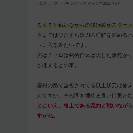
出典：カグラバチ 64話 少年ジャンプ2025年8号
久々李と戦いながらの修行編がスタート
今まではひたすら妖刀の理解を深めるパ
トに入るみたいです。
実はチヒロは剣術自体は大した事無かっ
が埋まるとの事。
座村の梟で監視されてる以上妖刀は使え
んですが、その間を埋める良い口実だな
とはいえ、格上である毘灼と戦いながら
すがね。