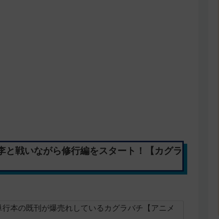
李と戦いながら修行編をスタート！【カグラ
単行本の既刊が爆売れしているカグラバチ【アニメ