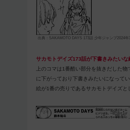
出典：SAKAMOTO DAYS 173話 少年ジャンプ2024
サカモトデイズ173話が下書きみたい
上のコマは1番酷い部分を抜きだした物
に下がっており下書きみたいになってい
絵が1番の売りであるサカモトデイズと