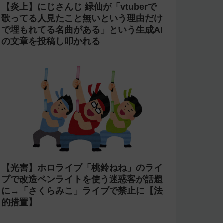
【炎上】にじさんじ 緑仙が「vtuberで
歌ってる人見たこと無いという理由だけ
で埋もれてる名曲がある」という生成AI
の文章を投稿し叩かれる
【光害】ホロライブ「桃鈴ねね」のライ
ブで改造ペンライトを使う迷惑客が話題
に→「さくらみこ」ライブで禁止に【法
的措置】