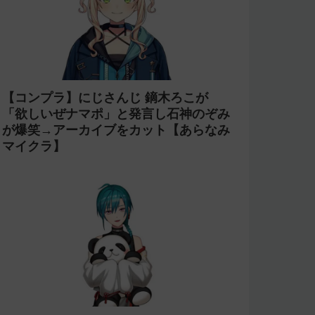
【コンプラ】にじさんじ 鏑木ろこが
「欲しいぜナマポ」と発言し石神のぞみ
が爆笑→アーカイブをカット【あらなみ
マイクラ】