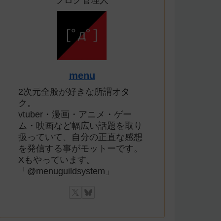
ブログ管理人
menu
2次元全般が好きな所謂オタ
ク。
vtuber・漫画・アニメ・ゲー
ム・映画など幅広い話題を取り
扱っていて、自分の正直な感想
を発信する事がモットーです。
Xもやっています。
「@menuguildsystem」