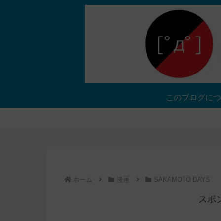
このブログにつ
ホーム
漫画
SAKAMOTO DAYS
スポ