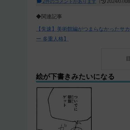
2件のコメントがあります
（
2024/07/0
◆関連記事
【失速】美術館編がつまらなかったサカ
ー 多重人格】
絵が下書きみたいになる