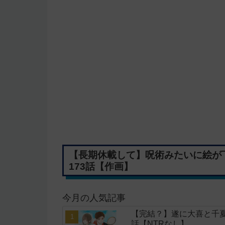
【長期休載して】呪術みたいに絵が
173話【作画】
今月の人気記事
【完結？】遂に大喜と千夏
話【NTRなし】