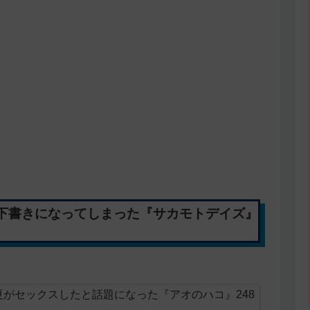
下書きになってしまった『サカモトデイズ』
がセックスしたと話題になった『アオのハコ』248