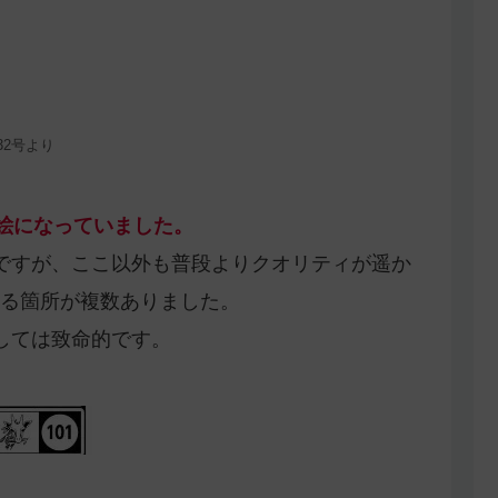
年32号より
な絵になっていました。
ですが、ここ以外も普段よりクオリティが遥か
る箇所が複数ありました。
しては致命的です。