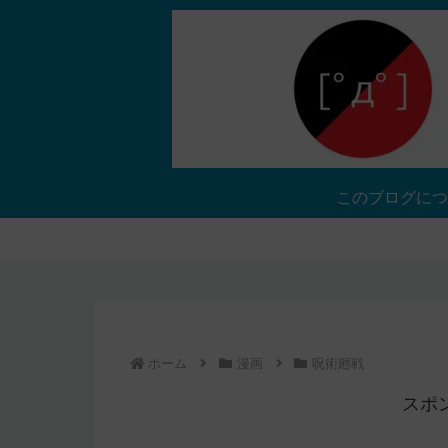
このブログにつ
ホーム
漫画
呪術廻戦
スポ