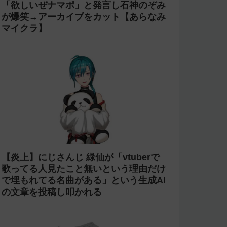
「欲しいぜナマポ」と発言し石神のぞみ
が爆笑→アーカイブをカット【あらなみ
マイクラ】
【炎上】にじさんじ 緑仙が「vtuberで
歌ってる人見たこと無いという理由だけ
で埋もれてる名曲がある」という生成AI
の文章を投稿し叩かれる