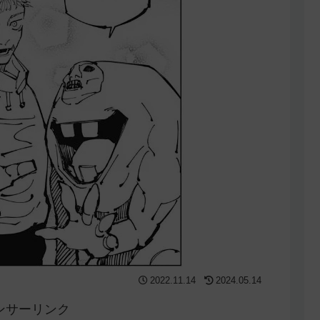
2022.11.14
2024.05.14
ンサーリンク