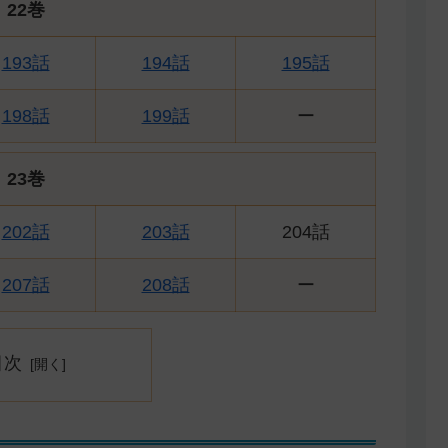
22巻
193話
194話
195話
198話
199話
ー
23巻
202話
203話
204話
207話
208話
ー
目次