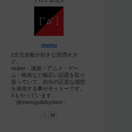
ブログ管理人
menu
2次元全般が好きな所謂オタ
ク。
vtuber・漫画・アニメ・ゲー
ム・映画など幅広い話題を取り
扱っていて、自分の正直な感想
を発信する事がモットーです。
Xもやっています。
「@menuguildsystem」