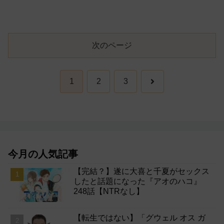
次のページ
次
1
2
3
へ
今月の人気記事
【完結？】遂に大喜と千夏がセックス
したと話題になった『アオのハコ』
248話【NTRなし】
【転生ではない】「グウェル オス ガ