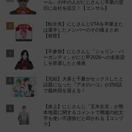
ール」の中の人がにじさんじ卒業の翌
日に会社を設立！【コンサル】
【転生先】にじさんじVTAを卒業また
は退学したメンバーのその後まとめ
【前世】
【不参加】にじさんじ「シェリン・バ
ーガンディ」がにじ甲2026への名前貸
しを辞退したと発表
【完結】大喜と千夏がセックスしたと
話題になった『アオのハコ』が250話
で最終回を迎える！
【炎上】にじさんじ「五木左京」が熊
本地震に関するコメントで廃墟の絵文
字を使い不謹慎だと叩かれる【コンプ
ラ】