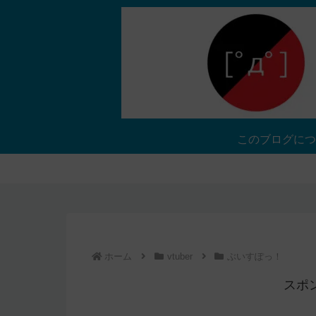
このブログにつ
ホーム
vtuber
ぶいすぽっ！
スポ