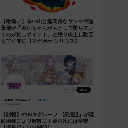
【勘違い】みい山と無関係なヤンマガ編
集部が「みいちゃんが人として堕ちてい
くのが推しポイント」と語り炎上し動画
を非公開に【マガポケ シリウス】
【悲報】vtuberグループ「深淵組」が継
続困難により解散に！春雨ゆには卒業
【深層組とは無関係】