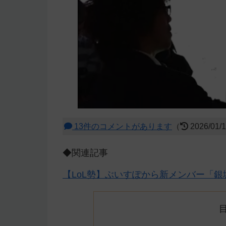
13件のコメントがあります
（
2026/01/
◆関連記事
【LoL勢】ぶいすぽから新メンバー「