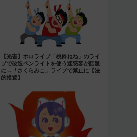
【光害】ホロライブ「桃鈴ねね」のライ
ブで改造ペンライトを使う迷惑客が話題
に→「さくらみこ」ライブで禁止に【法
的措置】