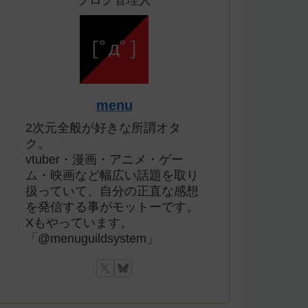
ブログ管理人
menu
2次元全般が好きな所謂オタ
ク。
vtuber・漫画・アニメ・ゲー
ム・映画など幅広い話題を取り
扱っていて、自分の正直な感想
を発信する事がモットーです。
Xもやっています。
「@menuguildsystem」