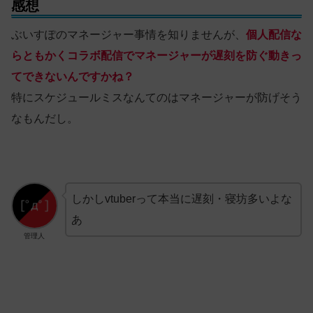
感想
ぶいすぽのマネージャー事情を知りませんが、
個人配信な
らともかくコラボ配信でマネージャーが遅刻を防ぐ動きっ
てできないんですかね？
特にスケジュールミスなんてのはマネージャーが防げそう
なもんだし。
しかしvtuberって本当に遅刻・寝坊多いよな
あ
管理人