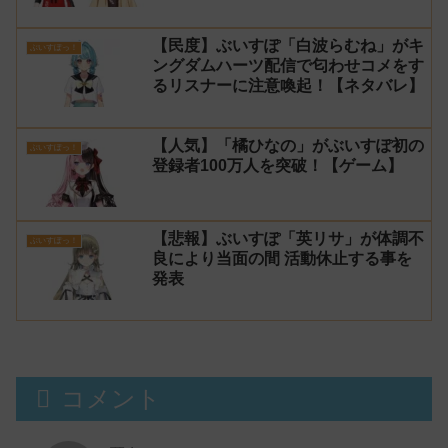
【民度】ぶいすぽ「白波らむね」がキ
ぶいすぽっ！
ングダムハーツ配信で匂わせコメをす
るリスナーに注意喚起！【ネタバレ】
【人気】「橘ひなの」がぶいすぽ初の
ぶいすぽっ！
登録者100万人を突破！【ゲーム】
【悲報】ぶいすぽ「英リサ」が体調不
ぶいすぽっ！
良により当面の間 活動休止する事を
発表
コメント