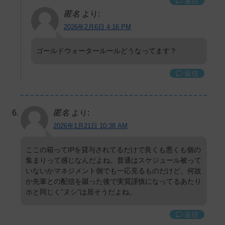
返信
匿名
より:
2026年2月6日 4:16 PM
ゴールドウォータールールどうなってます？
返信
匿名
より:
2026年1月21日 10:38 AM
ここの箱ってIPを貸与されてるだけで良くも悪くも個の
集まりって感じなんだよね。普通はスケジュール被って
いないかマネジメント側でも一応見るものだけど、何故
か先輩との配信を蹴った後で実質謹慎になってるあたり
ホと同じく”ヌシ”は居そうだよね。
返信