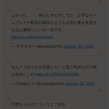
よかった。。。内心ヒヤヒヤしてた。上手なゲー
ムプレイや配信の面白さよりも大切な事を見直せ
る点は素晴らしいの一言です。
https://t.co/XhKqOeJpo4
— ウサタロー (@usataro201)
January 20, 2026
せんどうゆうひを応援したいと思う気持ちので所
は完全にこれ
https://t.co/PNmJuEn5Mh
— ⓒyapu☺︎︎︎︎ (@cyapugasuki)
January 20, 2026
千燈ちゃんのこういうとこ好き