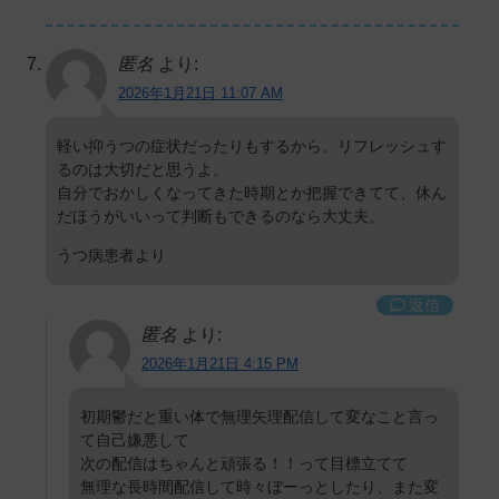
匿名
より:
2026年1月21日 11:07 AM
軽い抑うつの症状だったりもするから、リフレッシュす
るのは大切だと思うよ。
自分でおかしくなってきた時期とか把握できてて、休ん
だほうがいいって判断もできるのなら大丈夫。
うつ病患者より
返信
匿名
より:
2026年1月21日 4:15 PM
初期鬱だと重い体で無理矢理配信して変なこと言っ
て自己嫌悪して
次の配信はちゃんと頑張る！！って目標立てて
無理な長時間配信して時々ぼーっとしたり、また変