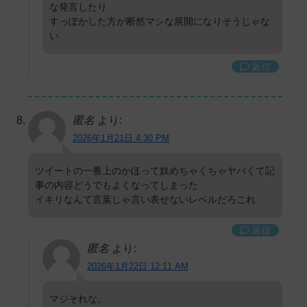
な発言したり
すっぽかした方が断然マシな展開になりそうじゃな
い
返信
匿名
より:
2026年1月21日 4:30 PM
ツイートの一番上のかほって奴めちゃくちゃヤバくて記
事の内容どうでもよくなってしまった
イキリなんて言葉じゃ言い表せないレベルだろこれ
返信
匿名
より:
2026年1月22日 12:11 AM
マジそれな。