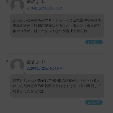
匿名
より:
2026年1月20日 8:53 PM
だいたいの事務所のマネージャーって企業案件や事務所
主導の企画、収録の整備はするけど、タレント個人の配
信やコラボにはノータッチなのが普通やからね
返信
匿名
より:
2026年1月20日 9:04 PM
運営がちゃんと指摘してADHDの診察受けさせられると
いいんだけど自己申告受けるだけでそういうの機能して
なさそうだからなあ
返信