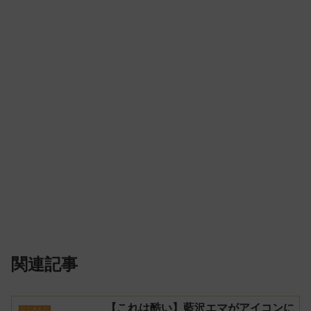
関連記事
【これは酷い】藍沢エマがアイコンに
にじさんじ