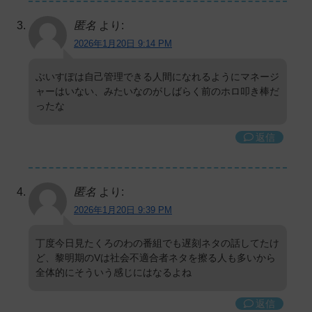
匿名
より:
2026年1月20日 9:14 PM
ぶいすぽは自己管理できる人間になれるようにマネージ
ャーはいない、みたいなのがしばらく前のホロ叩き棒だ
ったな
返信
匿名
より:
2026年1月20日 9:39 PM
丁度今日見たくろのわの番組でも遅刻ネタの話してたけ
ど、黎明期のVは社会不適合者ネタを擦る人も多いから
全体的にそういう感じにはなるよね
返信