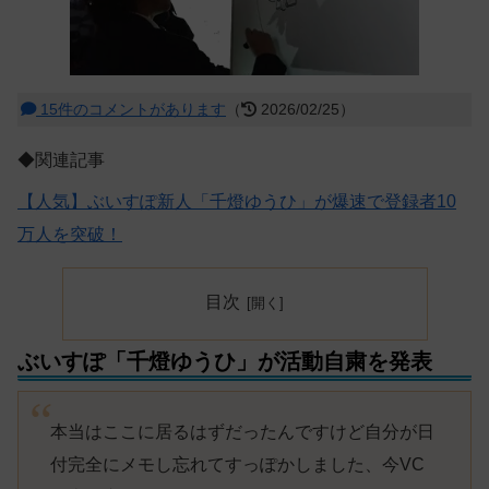
15件のコメントがあります
（
2026/02/25）
◆関連記事
【人気】ぶいすぽ新人「千燈ゆうひ」が爆速で登録者10
万人を突破！
目次
ぶいすぽ「千燈ゆうひ」が活動自粛を発表
本当はここに居るはずだったんですけど自分が日
付完全にメモし忘れてすっぽかしました、今VC