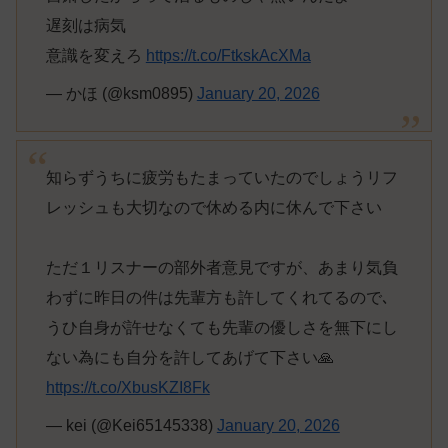
遅刻は病気
意識を変えろ
https://t.co/FtkskAcXMa
— かほ (@ksm0895)
January 20, 2026
知らずうちに疲労もたまっていたのでしょうリフ
レッシュも大切なので休める内に休んで下さい
ただ１リスナーの部外者意見ですが、あまり気負
わずに昨日の件は先輩方も許してくれてるので､
うひ自身が許せなくても先輩の優しさを無下にし
ない為にも自分を許してあげて下さい🙏
https://t.co/XbusKZI8Fk
— kei (@Kei65145338)
January 20, 2026