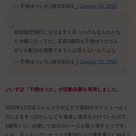
— 千燈ゆういち (@1010U1_)
January 20, 2026
前回低空飛行になりますと言ったのもなんかかな
り大嘘になってたし正直3週間も千燈ゆうひさん
がソロ配信を我慢できるとは思えないんだよな
— 千燈ゆういち (@1010U1_)
January 20, 2026
ぶいすぽ「千燈ゆうひ」が活動自粛を発表しました。
2025年12月辺りからコラボなどで遅刻やスケジュールミ
スによるすっぽかしなどを連発し迷惑をかけていたので、
3週間くらい自粛して自分のペースを取り戻すそうです。
なお、元々入っていたコラボ配信などは通常通りにやると