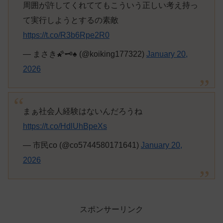
周囲が許してくれててもこういう正しい考え持っ
て実行しようとするの素敵
https://t.co/R3b6Rpe2R0
— まさき🌠🗝♠ (@koiking177322)
January 20,
2026
まぁ社会人経験はないんだろうね
https://t.co/HdlUhBpeXs
— 市民co (@co5744580171641)
January 20,
2026
スポンサーリンク