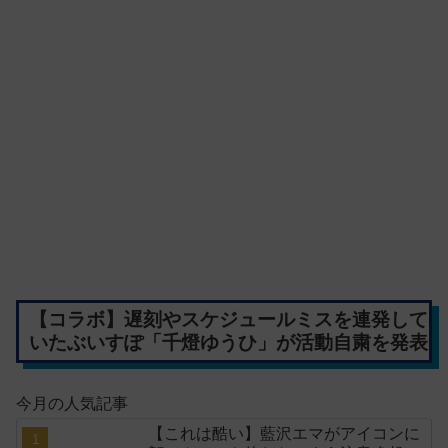
【コラボ】遅刻やスケジュールミスを連発して
いたぶいすぽ「千燈ゆうひ」が活動自粛を発表
今月の人気記事
【これは酷い】藍沢エマがアイコンに