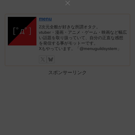
menu
2次元全般が好きな所謂オタク。
vtuber・漫画・アニメ・ゲーム・映画など幅広
い話題を取り扱っていて、自分の正直な感想
を発信する事がモットーです。
Xもやっています。「@menuguildsystem」
スポンサーリンク