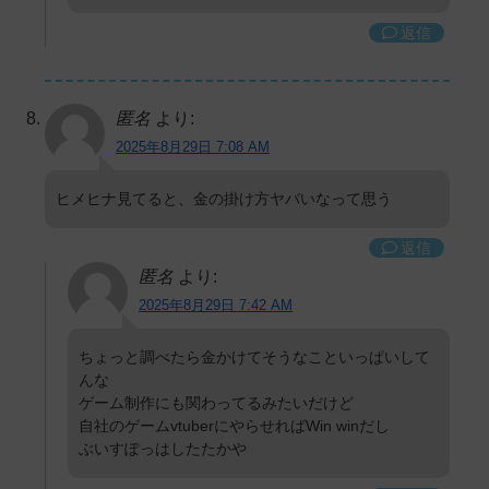
返信
匿名
より:
2025年8月29日 7:08 AM
ヒメヒナ見てると、金の掛け方ヤバいなって思う
返信
匿名
より:
2025年8月29日 7:42 AM
ちょっと調べたら金かけてそうなこといっぱいして
んな
ゲーム制作にも関わってるみたいだけど
自社のゲームvtuberにやらせればWin winだし
ぶいすぽっはしたたかや