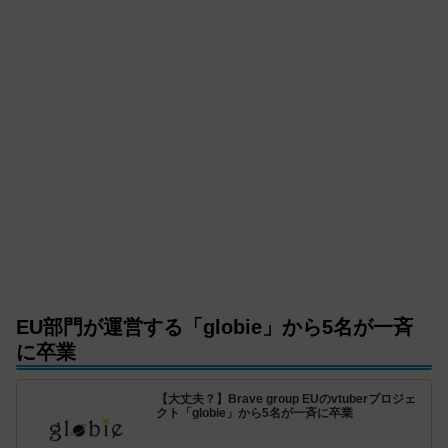
EU部門が運営する「globie」から5名が一斉
に卒業
【大丈夫？】Brave group EUのvtuberプロジェ
クト「globie」から5名が一斉に卒業