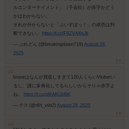
ルエンターテイメント」（子会社）が赤字かどう
かはわからない。
それが分からないと「ぶいすぽっ！」の成否は判
断できない。
https://t.co/F9ZV4i6sJk
— ぶれどん (@breakingdawn719)
August 28,
2025
braveはなんか買収しすぎて120人くらいVtuberい
るし、謎に多角化してるらしいからそりゃ赤字よ
ね。
https://t.co/s8hMG3jf6K
— テス (@r6h_vsb2)
August 28, 2025