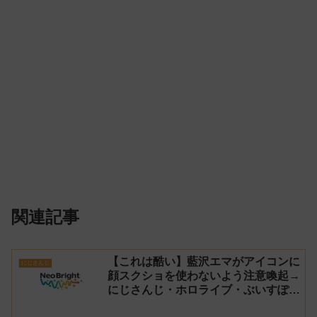
関連記事
【これは酷い】藍沢エマがアイコンに
にじさんじ
顔スクショを使わないよう注意喚起→
にじさんじ・ホロライブ・ぶいすぽ
vtuberのイラストを大量に無断でア