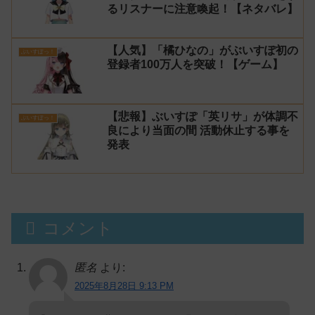
るリスナーに注意喚起！【ネタバレ】
【人気】「橘ひなの」がぶいすぽ初の
ぶいすぽっ！
登録者100万人を突破！【ゲーム】
【悲報】ぶいすぽ「英リサ」が体調不
ぶいすぽっ！
良により当面の間 活動休止する事を
発表
コメント
匿名
より:
2025年8月28日 9:13 PM