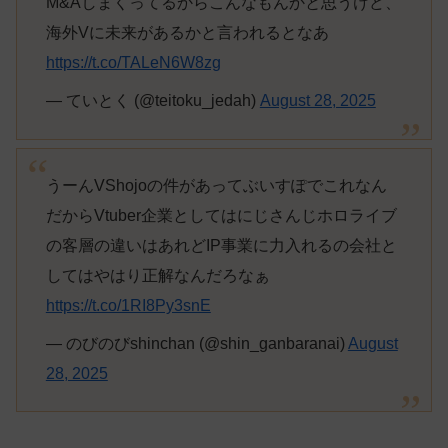
M&Aしまくってるからこんなもんかと思うけど、
海外Vに未来があるかと言われるとなあ
https://t.co/TALeN6W8zg
— ていとく (@teitoku_jedah)
August 28, 2025
うーんVShojoの件があってぶいすぽでこれなん
だからVtuber企業としてはにじさんじホロライブ
の客層の違いはあれどIP事業に力入れるの会社と
してはやはり正解なんだろなぁ
https://t.co/1RI8Py3snE
— のびのびshinchan (@shin_ganbaranai)
August
28, 2025