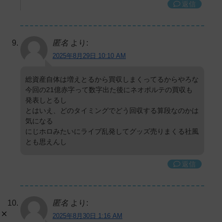
返信
匿名
より:
2025年8月29日 10:10 AM
総資産自体は増えとるから買収しまくってるからやろな
今回の21億赤字って数字出た後にネオポルテの買収も
発表しとるし
とはいえ、どのタイミングでどう回収する算段なのかは
気になる
にじホロみたいにライブ乱発してグッズ売りまくる社風
とも思えんし
返信
匿名
より:
2025年8月30日 1:16 AM