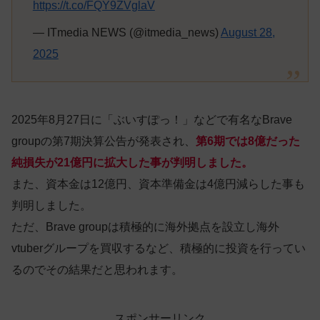
https://t.co/FQY9ZVglaV
— ITmedia NEWS (@itmedia_news)
August 28,
2025
2025年8月27日に「ぶいすぽっ！」などで有名なBrave
groupの第7期決算公告が発表され、
第6期では8億だった
純損失が21億円に拡大した事が判明しました。
また、資本金は12億円、資本準備金は4億円減らした事も
判明しました。
ただ、Brave groupは積極的に海外拠点を設立し海外
vtuberグループを買収するなど、積極的に投資を行ってい
るのでその結果だと思われます。
スポンサーリンク