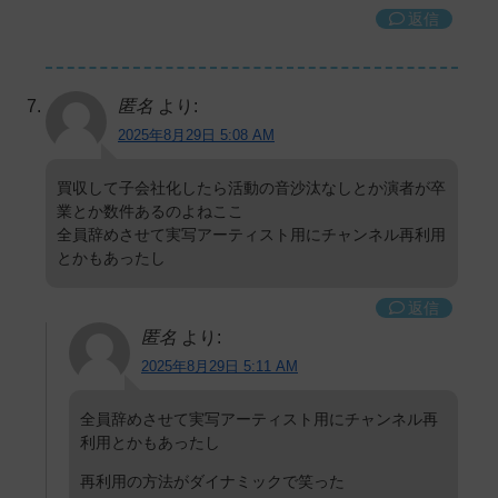
返信
匿名
より:
2025年8月29日 5:08 AM
買収して子会社化したら活動の音沙汰なしとか演者が卒
業とか数件あるのよねここ
全員辞めさせて実写アーティスト用にチャンネル再利用
とかもあったし
返信
匿名
より:
2025年8月29日 5:11 AM
全員辞めさせて実写アーティスト用にチャンネル再
利用とかもあったし
再利用の方法がダイナミックで笑った