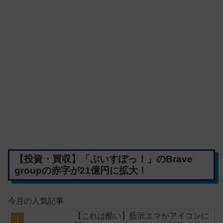
【投資・買収】「ぶいすぽっ！」のBrave
groupの赤字が21億円に拡大！
今月の人気記事
【これは酷い】藍沢エマがアイコンに