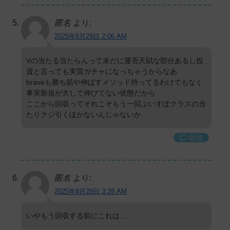
匿名
より:
2025年8月29日 2:06 AM
Vの当たる当たらんって未だに運否天賦な部分あるし投
資と言っても実質ガチャになっちゃうからなあ
braveも勝ち筋や伸ばすメソッド持ってるわけでもなく
事実新規が大して伸びてない状態だから
ここから回収ってそれこそもう一回ぶいすぽクラスの当
たりクジ引くほかないんじゃないか
返信
匿名
より:
2025年8月29日 3:28 AM
いやもう回収する前にこれは…