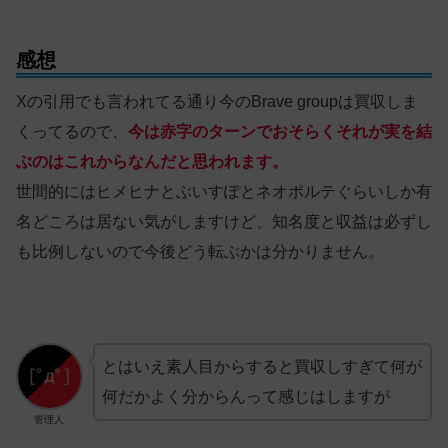
感想
Xの引用でも言われてる通り今のBrave groupは買収しま
くってるので、
今は赤字の
ターンで
おそらくそれが実を結
ぶのはこれからなんだと思われます。
世間的にはヒメヒナとぶいすぽとネオポルテぐらいしか有
名どころは居ない気がしますけど、知名度と収益は必ずし
も比例しないので今後どう転ぶかは分かりません。
とはいえ素人目からすると買収しすぎて何が
何だかよく分からんって感じはしますが
管理人