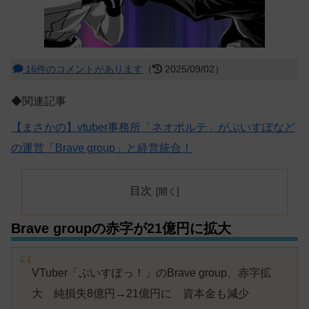
16件のコメントがあります
（
2025/09/02）
◆関連記事
【まさかの】vtuber事務所「ネオポルテ」がぶいすぽなど
の運営「Brave group」と経営統合！
目次
Brave groupの赤字が21億円に拡大
VTuber「ぶいすぽっ！」のBrave group、赤字拡
大 純損失8億円→21億円に 資本金も減少