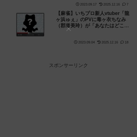
2023.09.17
2025.12.16
7
【麻雀】いちプロ新人vtuber「龍
ヶ浜ゅぇ」のPVに毒ヶ衣ちなみ
（郡道美玲）が「あなたはどこか
で知ってる気がします」とコメン
ト
2023.09.04
2025.12.16
18
スポンサーリンク