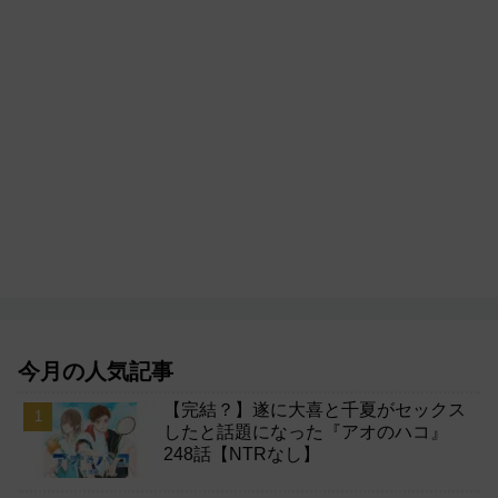
今月の人気記事
【完結？】遂に大喜と千夏がセックス
したと話題になった『アオのハコ』
248話【NTRなし】