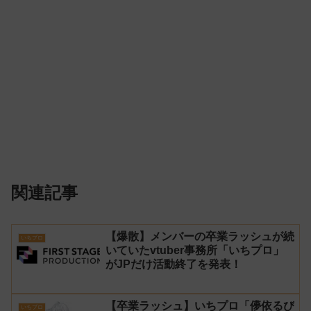
関連記事
【爆散】メンバーの卒業ラッシュが続
いちプロ
いていたvtuber事務所「いちプロ」
がJPだけ活動終了を発表！
【卒業ラッシュ】いちプロ「儚依るび
いちプロ