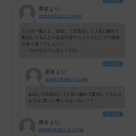
返信
匿名
より:
2025年2月18日 3:21 PM
ただの一般人と、金出して広告出して人目に触れて
配信してる人じゃあ注目度やニュースとしての価値
が全く違うでしょうに…
こっちがなんでんなん？だわ
返信
匿名
より:
2025年2月18日 4:12 PM
金出して広告出して人目に触れて配信してる人な
んてvに限った事じゃないのに？？
返信
匿名
より:
2025年2月18日 11:10 PM