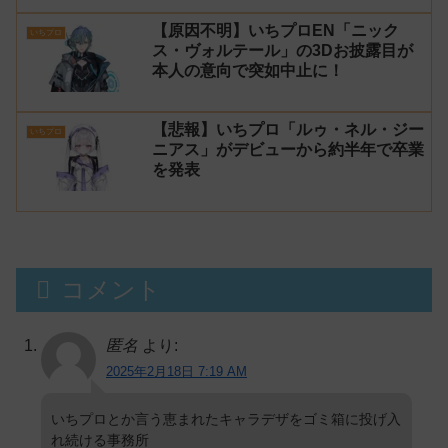
【原因不明】いちプロEN「ニック
いちプロ
ス・ヴォルテール」の3Dお披露目が
本人の意向で突如中止に！
【悲報】いちプロ「ルゥ・ネル・ジー
いちプロ
ニアス」がデビューから約半年で卒業
を発表
コメント
匿名
より:
2025年2月18日 7:19 AM
いちプロとか言う恵まれたキャラデザをゴミ箱に投げ入
れ続ける事務所