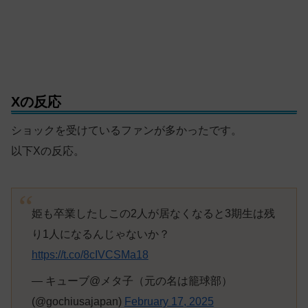
Xの反応
ショックを受けているファンが多かったです。
以下Xの反応。
姫も卒業したしこの2人が居なくなると3期生は残
り1人になるんじゃないか？
https://t.co/8cIVCSMa18
— キューブ@メタ子（元の名は籠球部）
(@gochiusajapan)
February 17, 2025