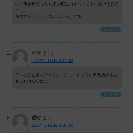
いい事務所だったら多少広告力がなくてもい続けるだろ
うし
所属するメリット薄いんだろうなあ
返信
匿名
より:
2025年2月18日 8:41 AM
アレの転生前に5chでリークしまくってた事務所がまと
もなわけないわな
返信
匿名
より:
2025年2月18日 9:35 AM