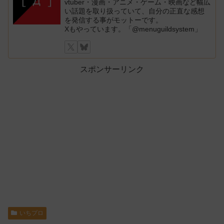
vtuber・漫画・アニメ・ゲーム・映画など幅広
い話題を取り扱っていて、自分の正直な感想
を発信する事がモットーです。
Xもやっています。「@menuguildsystem」
スポンサーリンク
いちプロ