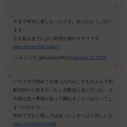
今まで本当に楽しかったです。ありがとうござい
ます‥。
立ち直るまでに少し時間が掛かりそうです。
https://t.co/m59lOvgke7
— オジュウ (@kaihey1992)
February 17, 2025
いちプロで初めて出逢ったのがこすもちゃんで初
配信前から好きだったし初配信も見に行った。そ
の後は色々事情があって離れることにはなってし
まったけども….
初めてできた推しではあったしやっぱり悲しいな
https://t.co/pIPfJaVq6l