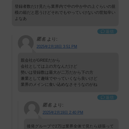
登録者数だけ見たら業界内で中の中か中の上ぐらいの規
模の箱だと思うけどそれでもやっていけないの世知辛い
よなあ
返信
匿名
より:
2025年2月18日 3:51 PM
親会社がGREEだから
会社としては上の方なんだけど
勢いは登録数は最大が二万だから下の方
兼業として趣味でやっていくなら良いけど
業界のメインに食い込めなさそうなのがね
返信
匿名
より:
2025年2月19日 2:40 PM
後発グループで2万は業界全体で見たら頑張って