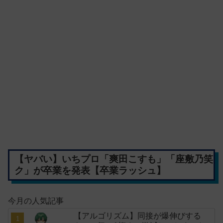
【ヤバい】いちプロ「爽田こすも」「座敷乃笑
ク」が卒業を発表【卒業ラッシュ】
今月の人気記事
【アルゴリズム】同接が爆伸びする