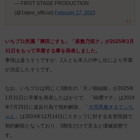
— FIRST STAGE PRODUCTION
(@1stpro_official)
February 17, 2025
いちプロ所属「爽田こすも」「座敷乃笑ク」が2025年3月
31日をもって卒業する事を発表しました。
事情は違うそうですが、2人とも本人の申し出により卒業
が決定したそうです。
なお、いちプロは同じく3期生の「天ノ桜紬姫」が2025年
1月31日に卒業を発表したばかりで、「暁櫻マチ」は2024
年7月25日に違反行為で契約解除、「
大罪悪魔ぎるてぃち
ゃん
」は2024年12月14日にスタッフに対する名誉毀損で
契約解除となっており、3期生だけで見ると壊滅状態で
す。