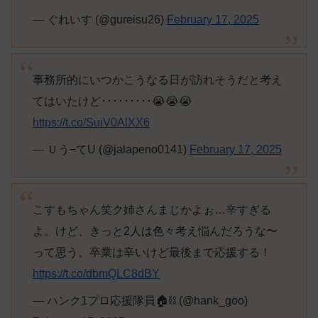
— ぐれいす (@gureisu26)
February 17, 2025
事務所的にいつかこうなる日が訪れそうだと考え
てはいたけど･････････😭😭😭
https://t.co/SuiV0AlXX6
— Ｕう−てU (@jalapeno0141)
February 17, 2025
こすもちゃん笑ク姉さんまじかよぉ…辛すぎる
よ。けど、きっと2人は色々考え悩んだろうな〜
って思う。卒業は辛いけど最後まで応援する！
https://t.co/dbmQLC8dBY
— ハンク1プロ応援隊員🏠⛓️ (@hank_goo)