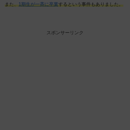
また、
1期生が一斉に卒業
するという事件もありました。
スポンサーリンク