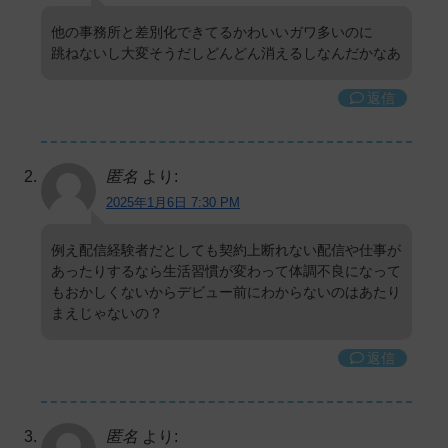
他の事務所と差別化できてるかわいいガワ多いのに
跳ねないし大変そうだしどんどん消えるしなんだかなあ
返信
匿名
より:
2025年1月6日 7:30 PM
例え配信経験者だとしても契約上断れない配信や仕事が
あったりするなら生活習慣が変わって体調不良になって
もおかしくないからデビュー前にわからないのはあたり
まえじゃないの？
返信
匿名
より: