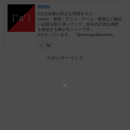
menu
2次元全般が好きな所謂オタク。
vtuber・漫画・アニメ・ゲーム・映画など幅広
い話題を取り扱っていて、自分の正直な感想
を発信する事がモットーです。
Xもやっています。「@menuguildsystem」
スポンサーリンク