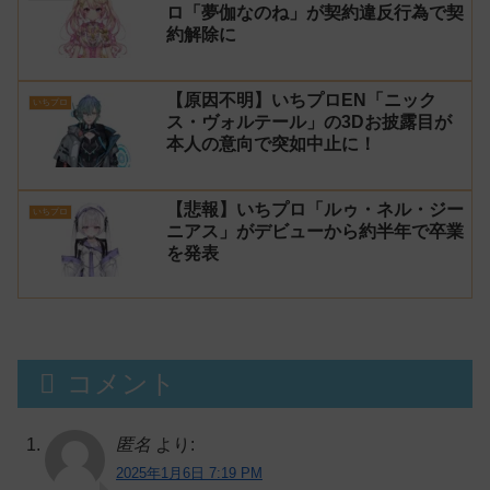
ロ「夢伽なのね」が契約違反行為で契
約解除に
【原因不明】いちプロEN「ニック
いちプロ
ス・ヴォルテール」の3Dお披露目が
本人の意向で突如中止に！
【悲報】いちプロ「ルゥ・ネル・ジー
いちプロ
ニアス」がデビューから約半年で卒業
を発表
コメント
匿名
より:
2025年1月6日 7:19 PM