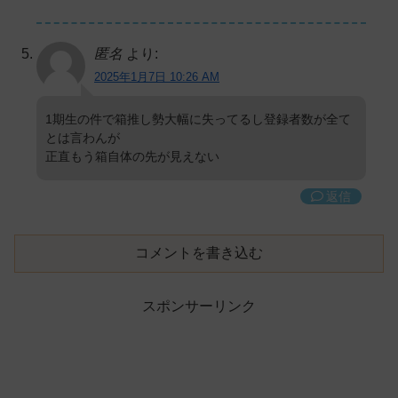
匿名
より:
2025年1月7日 10:26 AM
1期生の件で箱推し勢大幅に失ってるし登録者数が全て
とは言わんが
正直もう箱自体の先が見えない
返信
コメントを書き込む
スポンサーリンク