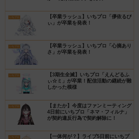
【卒業ラッシュ】いちプロ「儚依るび
いちプロ
ぃ」が卒業を発表！
【卒業ラッシュ】いちプロ「心摘あり
いちプロ
さ」が卒業を発表！
【3期生全滅】いちプロ「えんどるふ
いちプロ
ぃ☆ミ」が卒業！配信活動の継続が難
しかった模様
【またか】今度はファンミーティング
いちプロ
4日前にいちプロ「ネマ・フィルナ」
が契約違反行為で契約解除に！
【一体何が？】ライブ5日前にいちプ
いちプロ