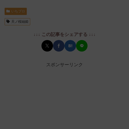
いちプロ
天ノ桜紬姫
↓↓↓ この記事をシェアする ↓↓↓
スポンサーリンク