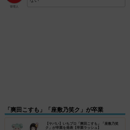
ない
管理人
「爽田こすも」「座敷乃笑ク」が卒業
【ヤバい】いちプロ「爽田こすも」「座敷乃笑
ク」が卒業を発表【卒業ラッシュ】