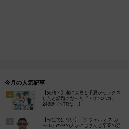
今月の人気記事
【完結？】遂に大喜と千夏がセックス
したと話題になった『アオのハコ』
248話【NTRなし】
【転生ではない】「グウェル オス ガ
ール」の中の人がにじさんじ卒業の翌