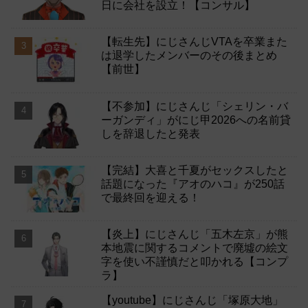
日に会社を設立！【コンサル】
【転生先】にじさんじVTAを卒業また
は退学したメンバーのその後まとめ
【前世】
【不参加】にじさんじ「シェリン・バ
ーガンディ」がにじ甲2026への名前貸
しを辞退したと発表
【完結】大喜と千夏がセックスしたと
話題になった『アオのハコ』が250話
で最終回を迎える！
【炎上】にじさんじ「五木左京」が熊
本地震に関するコメントで廃墟の絵文
字を使い不謹慎だと叩かれる【コンプ
ラ】
【youtube】にじさんじ「塚原大地」