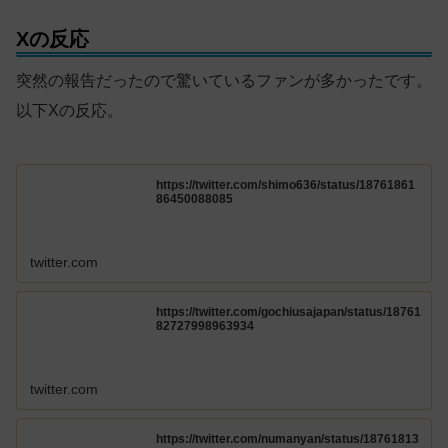
Xの反応
突然の報告だったので驚いているファンが多かったです。
以下Xの反応。
https://twitter.com/shimo636/status/18761861
86450088085
twitter.com
https://twitter.com/gochiusajapan/status/18761
82727998963934
twitter.com
https://twitter.com/numanyan/status/18761813