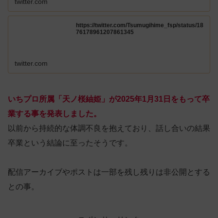
twitter.com
https://twitter.com/Tsumugihime_fsp/status/18
76178961207861345
twitter.com
いちプロ所属「天ノ桜紬姫」が2025年1月31日をもって卒
業する事を発表しました。
以前から持続的な体調不良を抱えており、話し合いの結果
卒業という結論に至ったそうです。
配信アーカイブやポストは一部を残し残りは非公開とする
との事。