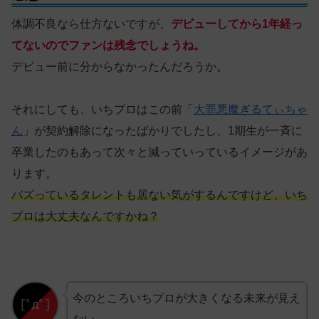
体調不良なら仕方ないですが、
デビューしてから1年経っ
てないのでファンは残念でしょうね。
デビュー前に分からなかったんだろうか。
それにしても、いちプロはこの前「
大罪悪魔ぎるてぃちゃ
ん
」が契約解除になったばかりでしたし、1期生が一斉に
卒業したのもあって次々と減っていっているイメージがあ
ります。
バズっているタレントも居ない気がするんですけど、いち
プロは大丈夫なんですかね？
今のところいちプロが大きくなる未来が見え