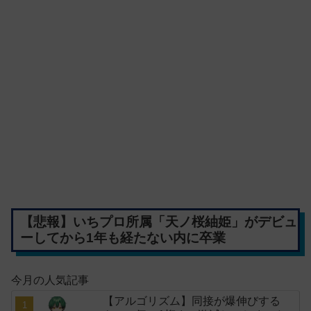
【悲報】いちプロ所属「天ノ桜紬姫」がデビュ
ーしてから1年も経たない内に卒業
今月の人気記事
【アルゴリズム】同接が爆伸びする