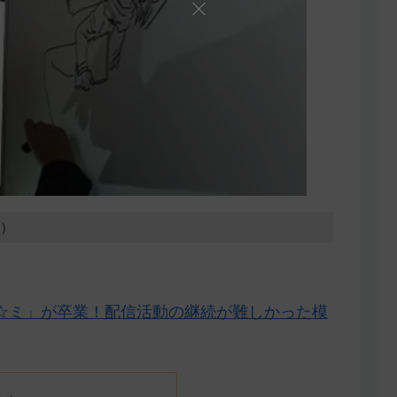
7）
☆ミ」が卒業！配信活動の継続が難しかった模