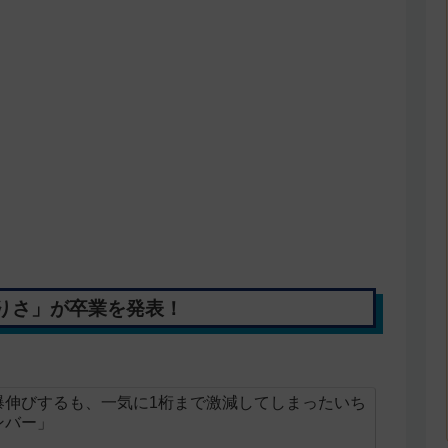
りさ」が卒業を発表！
爆伸びするも、一気に1桁まで激減してしまったいち
ンバー」