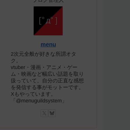
ブログ管理人
menu
2次元全般が好きな所謂オタ
ク。
vtuber・漫画・アニメ・ゲー
ム・映画など幅広い話題を取り
扱っていて、自分の正直な感想
を発信する事がモットーです。
Xもやっています。
「@menuguildsystem」