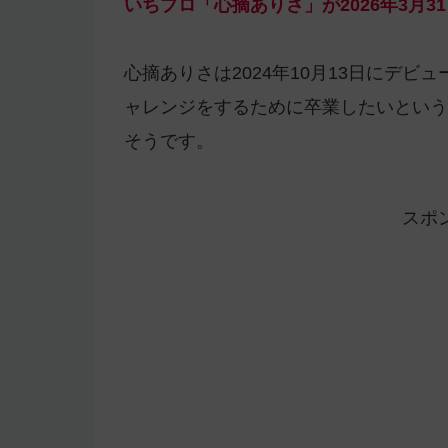
いちプロ「心摘ありさ」が2026年3月
心摘ありさは2024年10月13日にデ
ャレンジをするために卒業したいという
そうです。
スポ