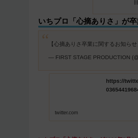
いちプロ「心摘ありさ」が卒
【心摘ありさ卒業に関するお知ら
— FIRST STAGE PRODUCTION (@1s
https://twit
0365441968
twitter.com