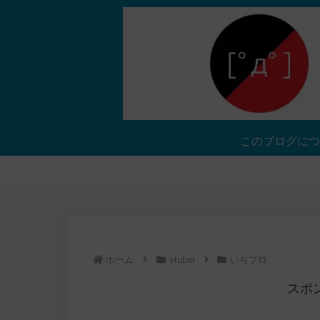
このブログにつ
ホーム
vtuber
いちプロ
スポ