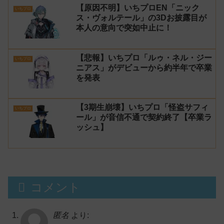
【原因不明】いちプロEN「ニック
いちプロ
ス・ヴォルテール」の3Dお披露目が
本人の意向で突如中止に！
【悲報】いちプロ「ルゥ・ネル・ジー
いちプロ
ニアス」がデビューから約半年で卒業
を発表
【3期生崩壊】いちプロ「怪盗サフィ
いちプロ
ール」が音信不通で契約終了【卒業ラ
ッシュ】
コメント
匿名
より: