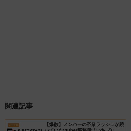
関連記事
【爆散】メンバーの卒業ラッシュが続
いちプロ
いていたvtuber事務所「いちプロ」