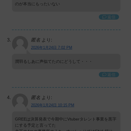
のが本当にもったいない
返信
匿名
より:
2026年1月24日 7:02 PM
潤羽るしあに声似てたのにどうして・・・
返信
匿名
より:
2026年1月24日 10:15 PM
GREEは決算発表で今期中にVtuberタレント事業を黒字
にする予定と言ってた