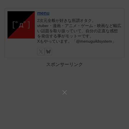
menu
2次元全般が好きな所謂オタク。
vtuber・漫画・アニメ・ゲーム・映画など幅広
い話題を取り扱っていて、自分の正直な感想
を発信する事がモットーです。
Xもやっています。「@menuguildsystem」
スポンサーリンク