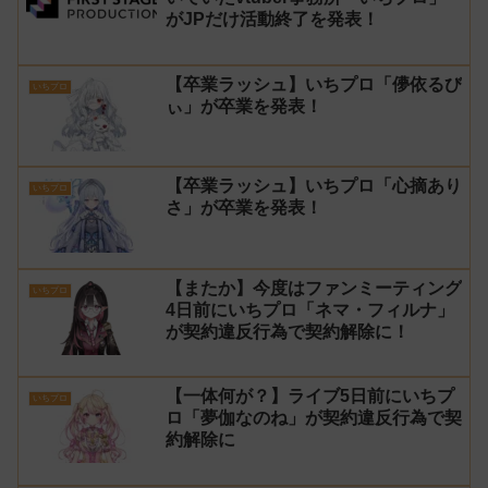
がJPだけ活動終了を発表！
【卒業ラッシュ】いちプロ「儚依るび
いちプロ
ぃ」が卒業を発表！
【卒業ラッシュ】いちプロ「心摘あり
いちプロ
さ」が卒業を発表！
【またか】今度はファンミーティング
いちプロ
4日前にいちプロ「ネマ・フィルナ」
が契約違反行為で契約解除に！
【一体何が？】ライブ5日前にいちプ
いちプロ
ロ「夢伽なのね」が契約違反行為で契
約解除に