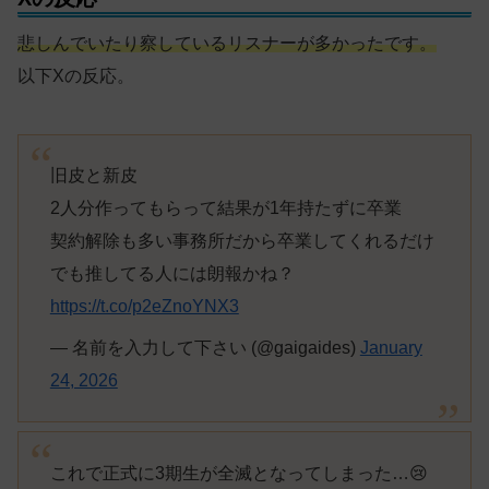
悲しんでいたり察しているリスナーが多かったです。
以下Xの反応。
旧皮と新皮
2人分作ってもらって結果が1年持たずに卒業
契約解除も多い事務所だから卒業してくれるだけ
でも推してる人には朗報かね？
https://t.co/p2eZnoYNX3
— 名前を入力して下さい (@gaigaides)
January
24, 2026
これで正式に3期生が全滅となってしまった…😢