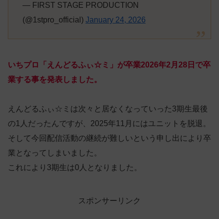
— FIRST STAGE PRODUCTION
(@1stpro_official)
January 24, 2026
いちプロ「えんどるふぃ☆ミ」が卒業2026年2月28日で卒
業する事を発表しました。
えんどるふぃ☆ミは次々と居なくなっていった3期生最後
の1人だったんですが、2025年11月にはユニットを脱退。
そして今回配信活動の継続が難しいという申し出により卒
業となってしまいました。
これにより3期生は0人となりました。
スポンサーリンク