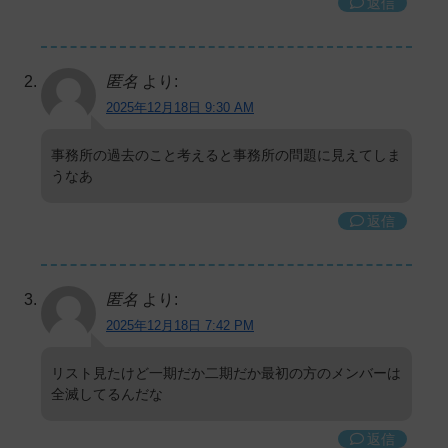
返信
匿名
より:
2025年12月18日 9:30 AM
事務所の過去のこと考えると事務所の問題に見えてしま
うなあ
返信
匿名
より:
2025年12月18日 7:42 PM
リスト見たけど一期だか二期だか最初の方のメンバーは
全滅してるんだな
返信