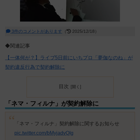
3件のコメントがあります
（
2025/12/18）
◆関連記事
【一体何が？】ライブ5日前にいちプロ「夢伽なのね」が
契約違反行為で契約解除に
目次
「ネマ・フィルナ」が契約解除に
「ネマ・フィルナ」契約解除に関するお知らせ
pic.twitter.com/bMyjadvQIg