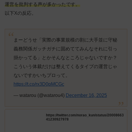
運営を批判する声が多かったです。
以下Xの反応。
まーどうせ「実際の事業規模の割に大手並に守秘
義務関係ガッチガチに固めててみんなそれに引っ
掛かってる」とかそんなところじゃないですか？
こういう体裁だけは整えてくるタイプの運営じゃ
ないですかいちプロって。
https://t.co/rx3D0pMCGc
— watarou (@watarou4)
December 16, 2025
https://twitter.com/norao_kun/status/20008663
41230927978