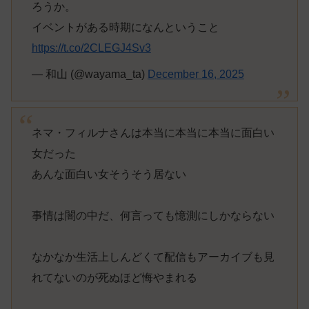
ろうか。
イベントがある時期になんということ
https://t.co/2CLEGJ4Sv3
— 和山 (@wayama_ta)
December 16, 2025
ネマ・フィルナさんは本当に本当に本当に面白い
女だった
あんな面白い女そうそう居ない
事情は闇の中だ、何言っても憶測にしかならない
なかなか生活上しんどくて配信もアーカイブも見
れてないのが死ぬほど悔やまれる