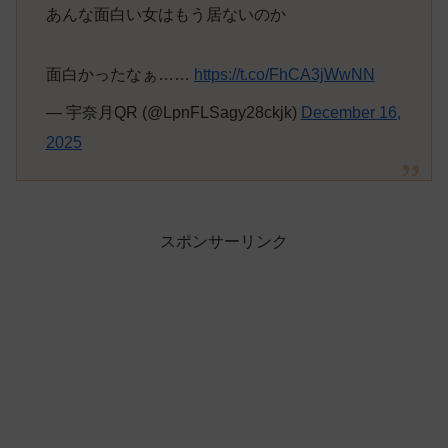
あんな面白い女はもう居ないのか
面白かったなぁ……
https://t.co/FhCA3jWwNN
— 宇奈月QR (@LpnFLSagy28ckjk)
December 16,
2025
スポンサーリンク