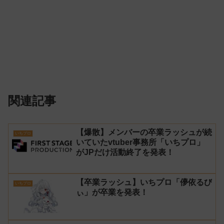
関連記事
【爆散】メンバーの卒業ラッシュが続
いちプロ
いていたvtuber事務所「いちプロ」
がJPだけ活動終了を発表！
【卒業ラッシュ】いちプロ「儚依るび
いちプロ
ぃ」が卒業を発表！