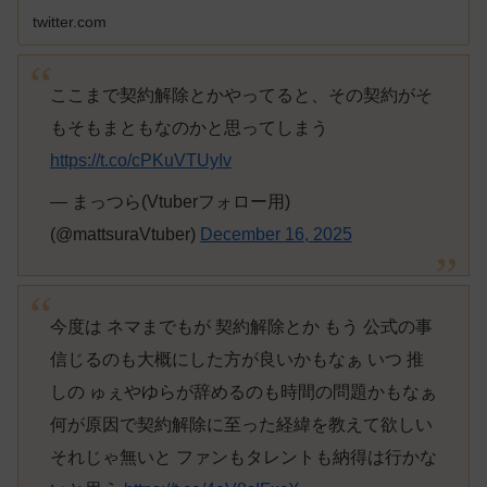
twitter.com
ここまで契約解除とかやってると、その契約がそ
もそもまともなのかと思ってしまう
https://t.co/cPKuVTUyIv
— まっつら(Vtuberフォロー用)
(@mattsuraVtuber)
December 16, 2025
今度は ネマまでもが 契約解除とか もう 公式の事
信じるのも大概にした方が良いかもなぁ いつ 推
しの ゅぇやゆらが辞めるのも時間の問題かもなぁ
何が原因で契約解除に至った経緯を教えて欲しい
それじゃ無いと ファンもタレントも納得は行かな