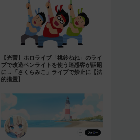
【光害】ホロライブ「桃鈴ねね」のライ
ブで改造ペンライトを使う迷惑客が話題
に→「さくらみこ」ライブで禁止に【法
的措置】