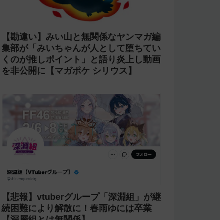
【勘違い】みい山と無関係なヤンマガ編
集部が「みいちゃんが人として堕ちてい
くのが推しポイント」と語り炎上し動画
を非公開に【マガポケ シリウス】
【悲報】vtuberグループ「深淵組」が継
続困難により解散に！春雨ゆには卒業
【深層組とは無関係】