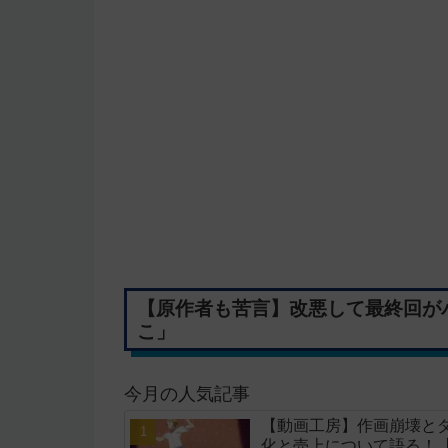
【原作者も苦言】改悪して最終回が
こ」
今月の人気記事
【動画工房】作画崩壊と
化と売上について語る！