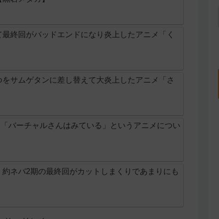
て最終回がバッドエンドになり炎上したアニメ「く
ゆをサムゲタンに差し替えて大炎上したアニメ「さ
歴史】「バーチャルさんはみている」というアニメについ
】約ネバ2期の最終回がカットしまくりであまりにも