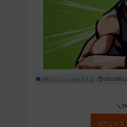
1件のコメントがあります
（
2022/09/1
＼T
dアニメス