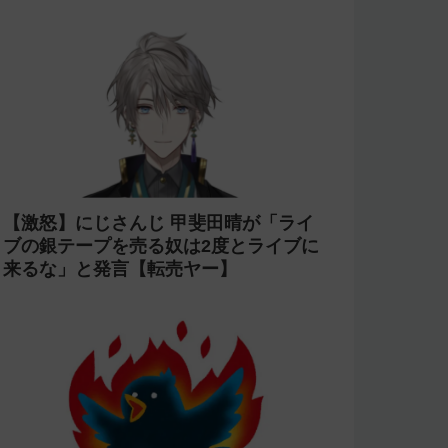
【激怒】にじさんじ 甲斐田晴が「ライ
ブの銀テープを売る奴は2度とライブに
来るな」と発言【転売ヤー】