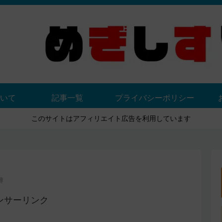
いて
記事一覧
プライバシーポリシー
このサイトはアフィリエイト広告を利用しています
簿
ンサーリンク