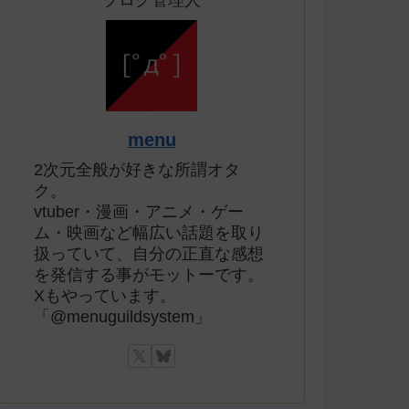
ブログ管理人
menu
2次元全般が好きな所謂オタ
ク。
vtuber・漫画・アニメ・ゲー
ム・映画など幅広い話題を取り
扱っていて、自分の正直な感想
を発信する事がモットーです。
Xもやっています。
「@menuguildsystem」