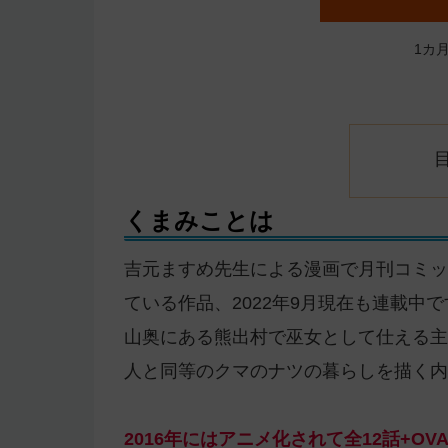
1カ
くまみことは
吉元ますめ先生による漫画で月刊コミック
ている作品、2022年9月現在も連載中で
山奥にある熊出村で巫女として仕える主
人と同等のクマのナツの暮らしを描く内
2016年にはアニメ化されて全12話+O