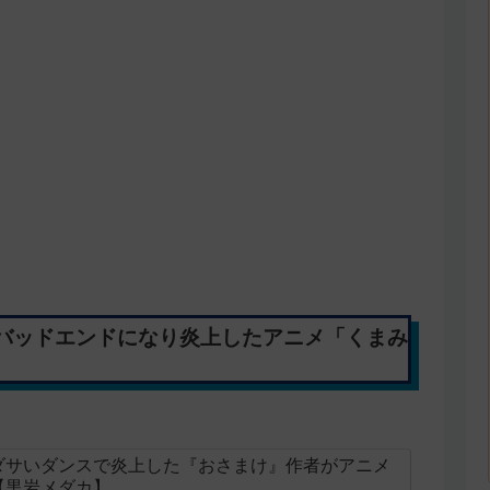
バッドエンドになり炎上したアニメ「くまみ
ダサいダンスで炎上した『おさまけ』作者がアニメ
【黒岩メダカ】