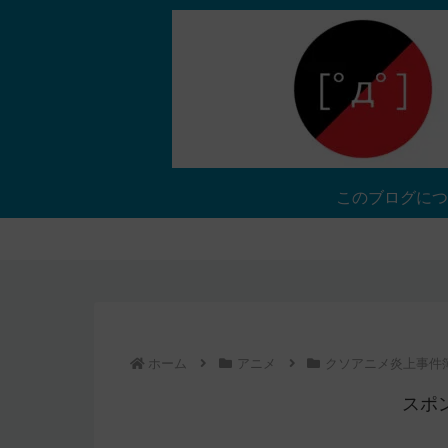
このブログにつ
ホーム
アニメ
クソアニメ炎上事件
スポ