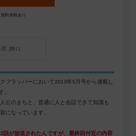
月無料体験あり
目次
フラッパーにおいて2013年5月号から連載し
す。
人公のまちと、普通に人と会話できて知識も
容になっています。
VA2話が放送されたんですが、最終回付近の内容