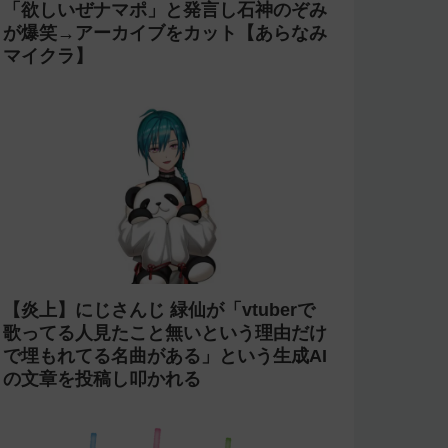
「欲しいぜナマポ」と発言し石神のぞみ
が爆笑→アーカイブをカット【あらなみ
マイクラ】
【炎上】にじさんじ 緑仙が「vtuberで
歌ってる人見たこと無いという理由だけ
で埋もれてる名曲がある」という生成AI
の文章を投稿し叩かれる