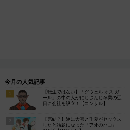
今月の人気記事
【転生ではない】「グウェル オス ガ
ール」の中の人がにじさんじ卒業の翌
日に会社を設立！【コンサル】
【完結？】遂に大喜と千夏がセックス
したと話題になった『アオのハコ』