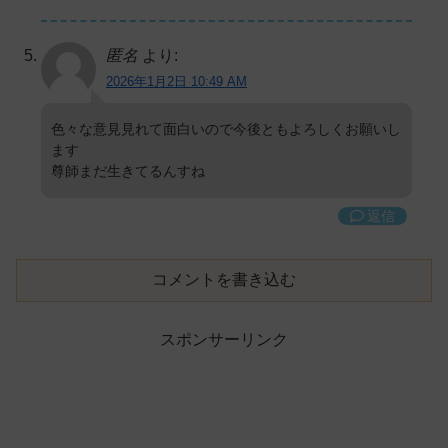
匿名
より:
2026年1月2日 10:49 AM
色々な意見見れて面白いので今後ともよろしくお願いし
ます
尊師まだ生きてるんすね
返信
コメントを書き込む
スポンサーリンク