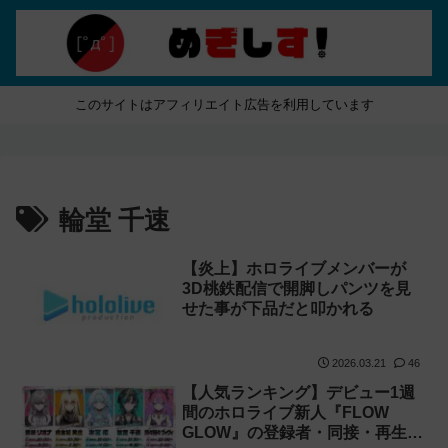
このサイトはアフィリエイト広告を利用しています
輪堂 千速
【炎上】ホロライブメンバーが
3D桃鉄配信で開脚しパンツを見
せた事が下品だと叩かれる
2026.03.21
46
【人気ランキング】デビュー1週
間のホロライブ新人『FLOW
GLOW』の登録者・同接・再生数