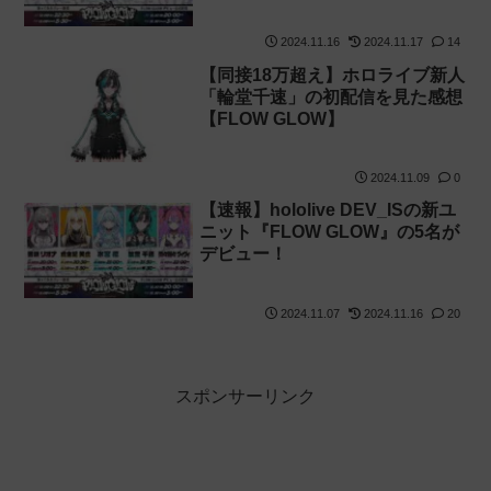
を比較
2024.11.16
2024.11.17
14
【同接18万超え】ホロライブ新人
「輪堂千速」の初配信を見た感想
【FLOW GLOW】
2024.11.09
0
【速報】hololive DEV_ISの新ユ
ニット『FLOW GLOW』の5名が
デビュー！
2024.11.07
2024.11.16
20
スポンサーリンク