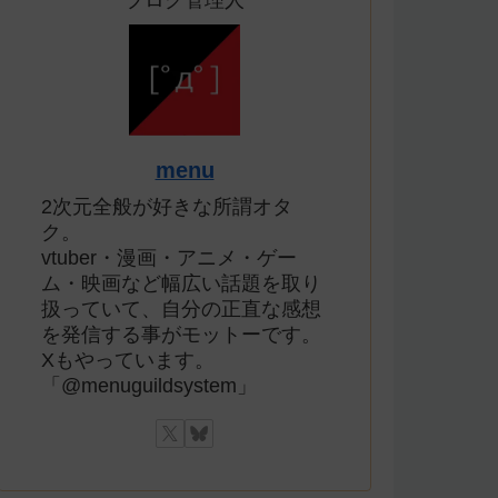
ブログ管理人
menu
2次元全般が好きな所謂オタ
ク。
vtuber・漫画・アニメ・ゲー
ム・映画など幅広い話題を取り
扱っていて、自分の正直な感想
を発信する事がモットーです。
Xもやっています。
「@menuguildsystem」