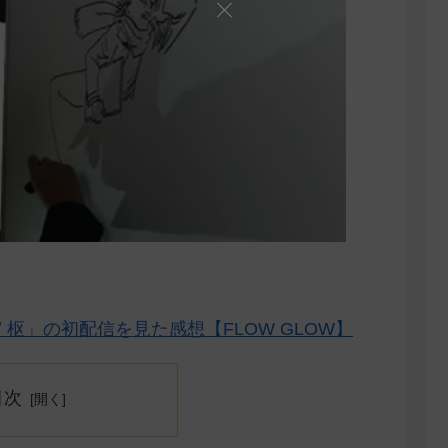
枢」の初配信を見た感想【FLOW GLOW】
目次