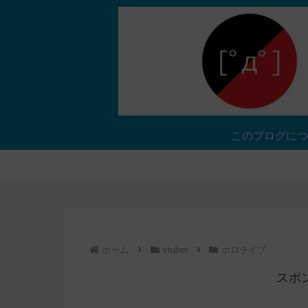
このブログにつ
ホーム
vtuber
ホロライブ
スポ