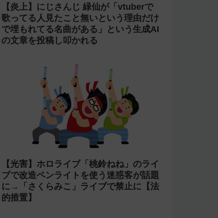
【炎上】にじさんじ 緑仙が「vtuberで
歌ってる人見たこと無いという理由だけ
で埋もれてる名曲がある」という生成AI
の文章を投稿し叩かれる
【光害】ホロライブ「桃鈴ねね」のライ
ブで改造ペンライトを使う迷惑客が話題
に→「さくらみこ」ライブで禁止に【法
的措置】