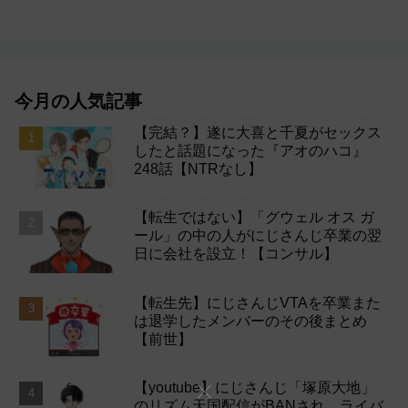
今月の人気記事
【完結？】遂に大喜と千夏がセックス
したと話題になった『アオのハコ』
248話【NTRなし】
【転生ではない】「グウェル オス ガ
ール」の中の人がにじさんじ卒業の翌
日に会社を設立！【コンサル】
【転生先】にじさんじVTAを卒業また
は退学したメンバーのその後まとめ
【前世】
【youtube】にじさんじ「塚原大地」
のリズム天国配信がBANされ、ライバ