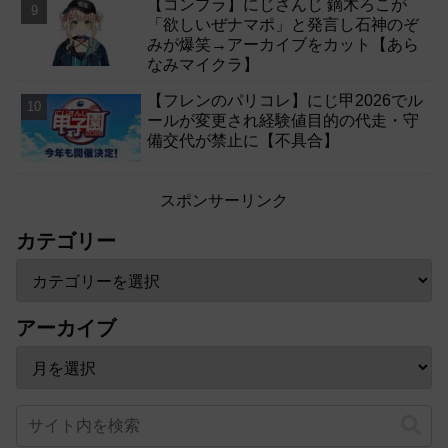
【コンプラ】にじさんじ 鏑木ろこが
「欲しいぜナマポ」と発言し石神のぞ
みが爆笑→アーカイブをカット【あら
なみマイクラ】
【フレンのパリコレ】にじ甲2026でル
ールが変更され経験値目的の代走・守
備交代が禁止に【不具合】
スポンサーリンク
カテゴリー
アーカイブ