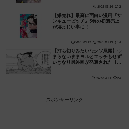
2026.03.14
2
【爆売れ】最高に面白い漫画『サ
ンキューピッチ』5巻の初週売上
が凄まじい事に！
2026.03.12
2026.03.13
4
【打ち切りみたいなクソ展開】つ
まらないままヨルとエッチもせず
いきなり最終回が発表された【チ
ェンソーマン2部 231話感想】
2026.03.11
53
スポンサーリンク