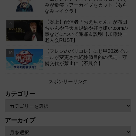
みが爆笑→アーカイブをカット【あら
なみマイクラ】
【炎上】配信者「おえちゃん」が布団
ちゃんや任天堂規約や好き嫌い.comの
事などについて謝罪＆説明【加藤純一
老人会RUST】
【フレンのパリコレ】にじ甲2026でル
ールが変更され経験値目的の代走・守
備交代が禁止に【不具合】
スポンサーリンク
カテゴリー
アーカイブ