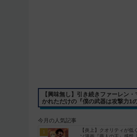
【興味無し】引き続きファーレン・
かれただけの『僕の武器は攻撃力1の
今月の人気記事
【炎上】クオリティが低く
ソ漫画『亜人の王』感想