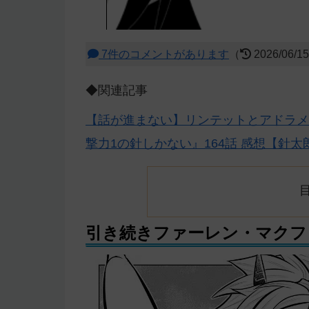
7件のコメントがあります
（
2026/06/1
◆関連記事
【話が進まない】リンテットとアドラメ
撃力1の針しかない』164話 感想【針太
引き続きファーレン・マクフ