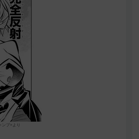
ャンプ+より