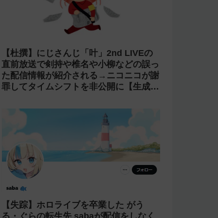
【杜撰】にじさんじ「叶」2nd LIVEの
直前放送で剣持や椎名や小柳などの誤っ
た配信情報が紹介される→ニコニコが謝
罪してタイムシフトを非公開に【生成
AI?】
【失踪】ホロライブを卒業した がう
る・ぐらの転生先 sabaが配信をしなく