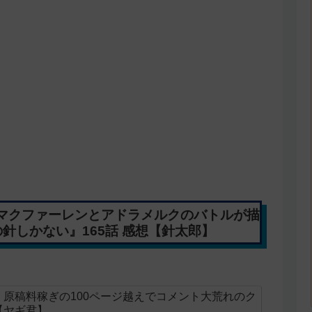
マクファーレンとアドラメルクのバトルが描
針しかない』165話 感想【針太郎】
原稿料稼ぎの100ページ越えでコメント大荒れのク
【ヤギ君】