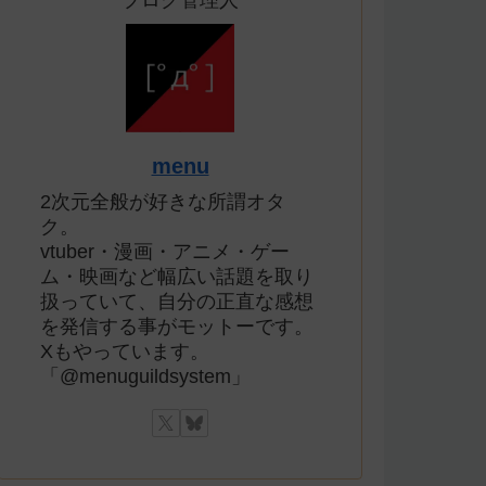
ブログ管理人
menu
2次元全般が好きな所謂オタ
ク。
vtuber・漫画・アニメ・ゲー
ム・映画など幅広い話題を取り
扱っていて、自分の正直な感想
を発信する事がモットーです。
Xもやっています。
「@menuguildsystem」