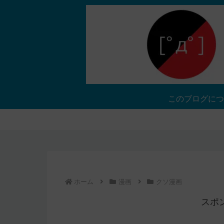
このブログにつ
ホーム
漫画
クソ漫画
スポ