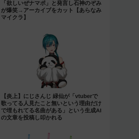
「欲しいぜナマポ」と発言し石神のぞみ
が爆笑→アーカイブをカット【あらなみ
マイクラ】
【炎上】にじさんじ 緑仙が「vtuberで
歌ってる人見たこと無いという理由だけ
で埋もれてる名曲がある」という生成AI
の文章を投稿し叩かれる