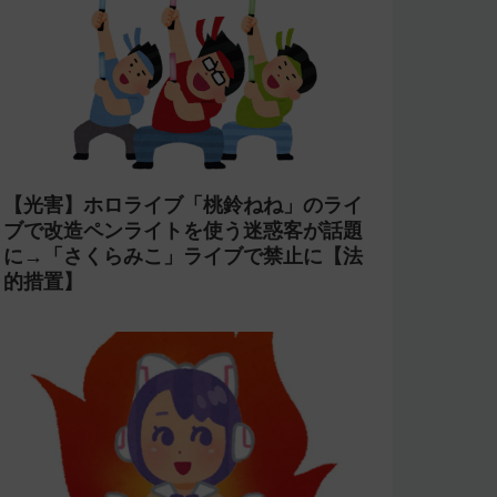
【光害】ホロライブ「桃鈴ねね」のライ
ブで改造ペンライトを使う迷惑客が話題
に→「さくらみこ」ライブで禁止に【法
的措置】