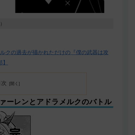
5）
ルクの過去が描かれただけの『僕の武器は攻
郎】
目次
ァーレンとアドラメルクのバトル