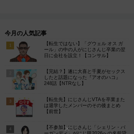
今月の人気記事
【転生ではない】「グウェル オス ガ
ール」の中の人がにじさんじ卒業の翌
日に会社を設立！【コンサル】
【完結？】遂に大喜と千夏がセックス
したと話題になった『アオのハコ』
248話【NTRなし】
【転生先】にじさんじVTAを卒業また
は退学したメンバーのその後まとめ
【前世】
【不参加】にじさんじ「シェリン・バ
ーガンディ」がにじ甲2026への名前貸