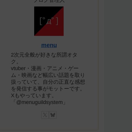
ブログ管理人
menu
2次元全般が好きな所謂オタ
ク。
vtuber・漫画・アニメ・ゲー
ム・映画など幅広い話題を取り
扱っていて、自分の正直な感想
を発信する事がモットーです。
Xもやっています。
「@menuguildsystem」