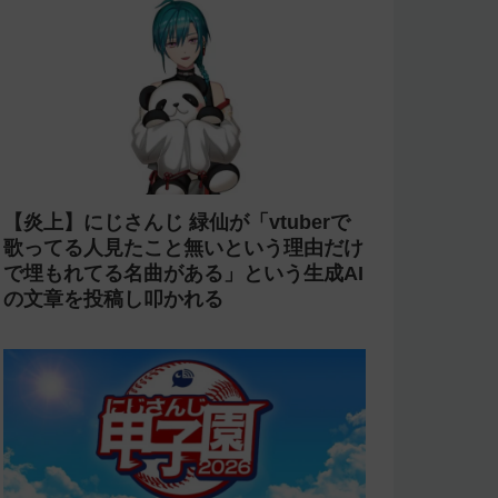
【炎上】にじさんじ 緑仙が「vtuberで
歌ってる人見たこと無いという理由だけ
で埋もれてる名曲がある」という生成AI
の文章を投稿し叩かれる