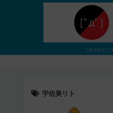
このブログにつ
宇佐美リト