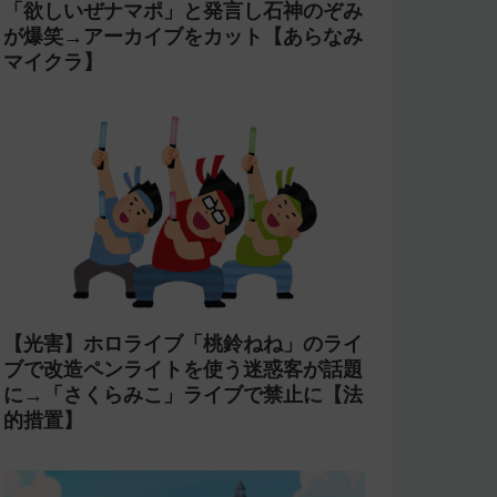
「欲しいぜナマポ」と発言し石神のぞみ
が爆笑→アーカイブをカット【あらなみ
マイクラ】
【光害】ホロライブ「桃鈴ねね」のライ
ブで改造ペンライトを使う迷惑客が話題
に→「さくらみこ」ライブで禁止に【法
的措置】