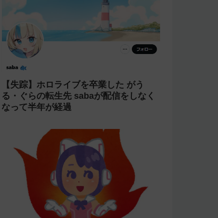
【失踪】ホロライブを卒業した がう
る・ぐらの転生先 sabaが配信をしなく
なって半年が経過