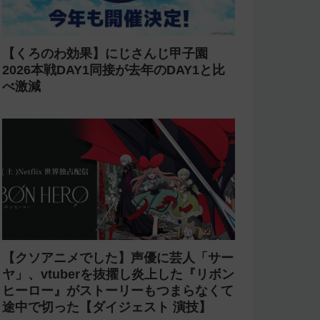
【くろのわ効果】にじさんじ甲子園
2026本戦DAY1同接が去年のDAY1と比
べ激減
【クソアニメでした】声優に芸人「サー
ヤ」、vtuberを抜擢し炎上した『リボン
ヒーロー』がストーリーもつまらなくて
途中で切った【ダイジェスト 演技】