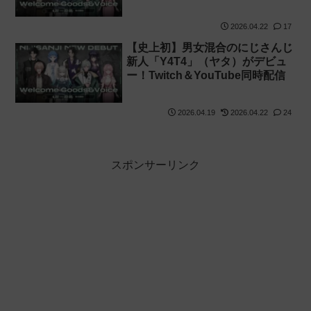
感想【twitch】
2026.04.22
17
【史上初】男女混合のにじさんじ
新人「Y4T4」（ヤタ）がデビュ
ー！Twitch＆YouTube同時配信
2026.04.19
2026.04.22
24
スポンサーリンク