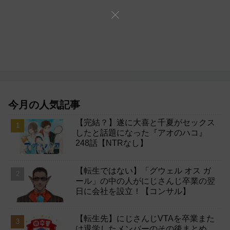
今月の人気記事
【完結？】遂に大喜と千夏がセックス
したと話題になった『アオのハコ』
248話【NTRなし】
【転生ではない】「グウェル オス ガ
ール」の中の人がにじさんじ卒業の翌
日に会社を設立！【コンサル】
【転生先】にじさんじVTAを卒業また
は退学したメンバーのその後まとめ