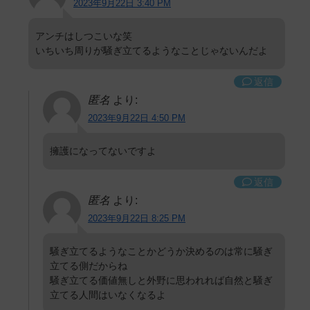
2023年9月22日 3:40 PM
アンチはしつこいな笑
いちいち周りが騒ぎ立てるようなことじゃないんだよ
返信
匿名
より:
2023年9月22日 4:50 PM
擁護になってないですよ
返信
匿名
より:
2023年9月22日 8:25 PM
騒ぎ立てるようなことかどうか決めるのは常に騒ぎ
立てる側だからね
騒ぎ立てる価値無しと外野に思われれば自然と騒ぎ
立てる人間はいなくなるよ