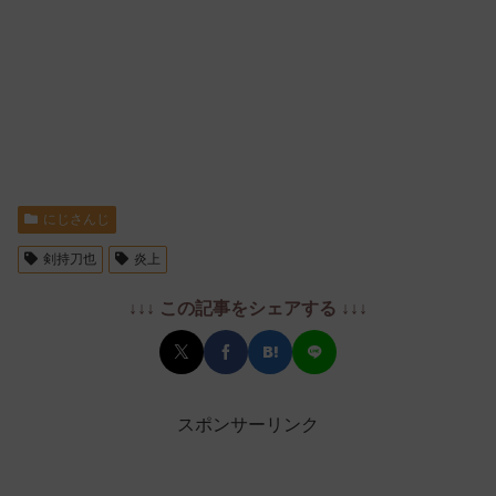
にじさんじ
剣持刀也
炎上
↓↓↓ この記事をシェアする ↓↓↓
スポンサーリンク