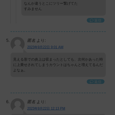
なんか違うとこにツリー繋げてた
すみません
返信
匿名
より:
2023年9月22日 9:01 AM
見える形での炎上は収まったとしても、次何かあった時
に上乗せされてしまうカウントはちゃんと増えてるんだ
よなぁ。
返信
匿名
より:
2023年9月22日 12:13 PM