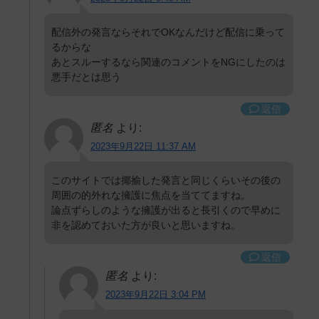
配信外の発言ならそれでOKなんだけど配信に乗って
るからな
あとスルーするなら関連のコメントをNGにしたのは
悪手だとは思う
返信
匿名
より:
2023年9月22日 11:37 AM
このサイトでは揶揄した発言と同じくらいその後の
周囲の的外れな擁護に焦点を当ててますね。
論点ずらしのような擁護が出ると長引くので早めに
非を認めておいた方が良いと思いますね。
返信
匿名
より:
2023年9月22日 3:04 PM