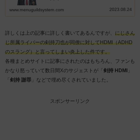
2023.08.24
www.menuguildsystem.com
詳しくは上の記事に詳しく書いてあるんですが、
にじさん
じ所属ライバーの剣持刀也が同僚に対してHDMI（ADHD
のスラング）と言ってしまい炎上した件です。
各種まとめサイトに記事にされたのはもちろん、ファンも
かなり怒っていて数日間Xのサジェストが「
剣持 HDMI
」
「
剣持 謝罪
」などで埋め尽くされていました。
スポンサーリンク