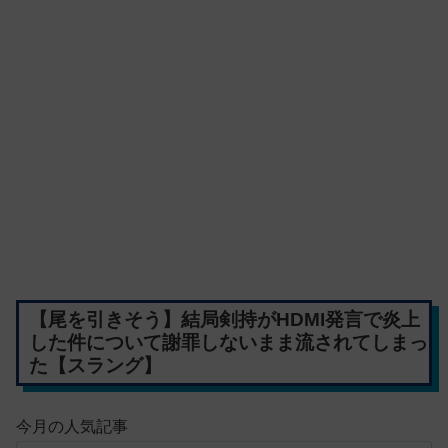
【尾を引きそう】結局剣持がHDMI発言で炎上
した件について謝罪しないまま流されてしまっ
た【スラング】
今月の人気記事