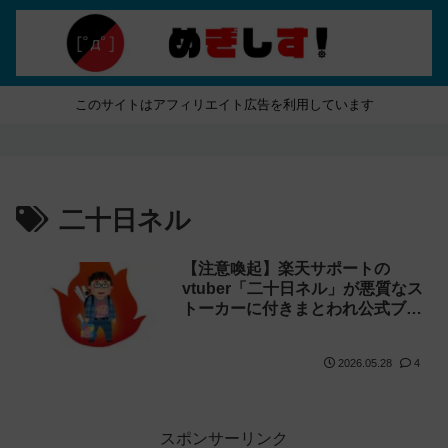
このサイトはアフィリエイト広告を利用しています
二十日ネル
【注意喚起】楽天サポートの
vtuber「二十日ネル」が悪質なス
トーカーに付きまとわれ公式ブチ
ギレ！
2026.05.28
4
スポンサーリンク