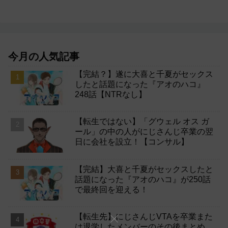
今月の人気記事
【完結？】遂に大喜と千夏がセックス
したと話題になった『アオのハコ』
248話【NTRなし】
【転生ではない】「グウェル オス ガ
ール」の中の人がにじさんじ卒業の翌
日に会社を設立！【コンサル】
【完結】大喜と千夏がセックスしたと
話題になった『アオのハコ』が250話
で最終回を迎える！
【転生先】にじさんじVTAを卒業また
は退学したメンバーのその後まとめ