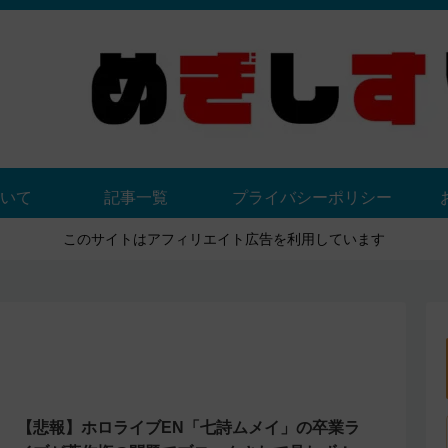
いて
記事一覧
プライバシーポリシー
このサイトはアフィリエイト広告を利用しています
【悲報】ホロライブEN「七詩ムメイ」の卒業ラ