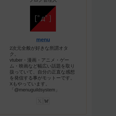
ブログ管理人
menu
2次元全般が好きな所謂オタ
ク。
vtuber・漫画・アニメ・ゲー
ム・映画など幅広い話題を取り
扱っていて、自分の正直な感想
を発信する事がモットーです。
Xもやっています。
「@menuguildsystem」