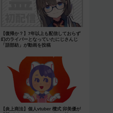
【復帰か？】7年以上も配信しておらず
幻のライバーとなっていたにじさんじ
「語部紡」が動画を投稿
【炎上商法】個人vtuber 欖式 卯美優が