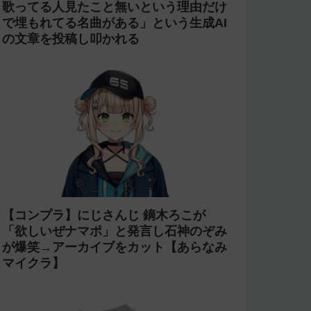
歌ってる人見たこと無いという理由だけ
で埋もれてる名曲がある」という生成AI
の文章を投稿し叩かれる
【コンプラ】にじさんじ 鏑木ろこが
「欲しいぜナマポ」と発言し石神のぞみ
が爆笑→アーカイブをカット【あらなみ
マイクラ】