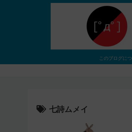
このブログにつ
七詩ムメイ