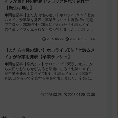
イブが著作権の問題でブロックされて見れず！
【転生は無し】
◆関連記事【また方向性の違い】ホロライブEN「七詩
ムメイ」が卒業を発表【卒業ラッシュ】著作権の問題
でブロック2025年4月28日に行われた「七詩ムメイ」
の卒業ライブが見られなくなっていました。ホロライ
ブENを卒業した「七詩ムメイ」が卒業ライ...
2025.04.29
2025.07.17
6
【また方向性の違い】ホロライブEN「七詩ムメ
イ」が卒業を発表【卒業ラッシュ】
◆関連記事【卒業か？】ホロライブ「紫咲シオン」か
ら大切なお知らせがあると話題になる「七詩ムメイ」
が卒業を発表ホロライブEN「七詩ムメイ」が2025年4
月28日をもって卒業する事を発表しました。卒業に関
して本人が配信で語っており、原因は会社と...
2025.03.28
2025.04.29
36