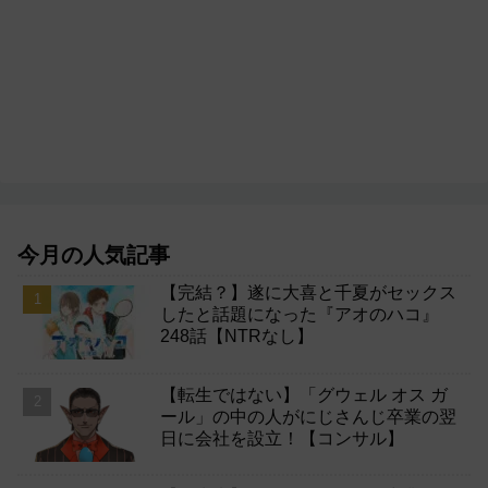
今月の人気記事
【完結？】遂に大喜と千夏がセックス
したと話題になった『アオのハコ』
248話【NTRなし】
【転生ではない】「グウェル オス ガ
ール」の中の人がにじさんじ卒業の翌
日に会社を設立！【コンサル】