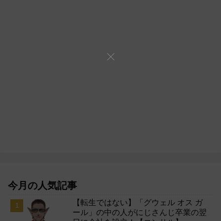
今月の人気記事
【転生ではない】「グウェル オス ガ
ール」の中の人がにじさんじ卒業の翌