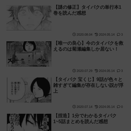
【謎の修正】タイパクの単行本1
巻を読んだ感想
2020.08.04
2024.05.14
3
【唯一の良心】今のタイパクを救
えるのは菊瀬編集しか居ない！
2020.07.29
2024.05.14
3
【タイパク 宝くじ】9話が色々と
雑すぎて編集が存在しない説が浮
上
2020.07.14
2024.05.14
0
【捏造】1分でわかるタイパク
1~5話まとめを読んだ感想