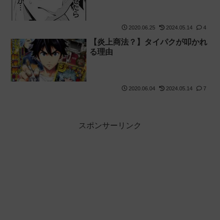
2020.06.25
2024.05.14
4
【炎上商法？】タイパクが叩かれ
る理由
2020.06.04
2024.05.14
7
スポンサーリンク