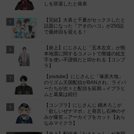
しを辞退したと発表
【完結】大喜と千夏がセックスしたと
話題になった『アオのハコ』が250話
で最終回を迎える！
【炎上】にじさんじ「五木左京」が熊
本地震に関するコメントで廃墟の絵文
字を使い不謹慎だと叩かれる【コンプ
ラ】
【youtube】にじさんじ「塚原大地」
のリズム天国配信がBANされ、ライバ
ーたちが次々と配信を延期→イブラヒ
ムと葛葉は続行
【コンプラ】にじさんじ 鏑木ろこが
「欲しいぜナマポ」と発言し石神のぞ
みが爆笑→アーカイブをカット【あら
なみマイクラ】
【炎上】配信者「おえちゃん」が布団