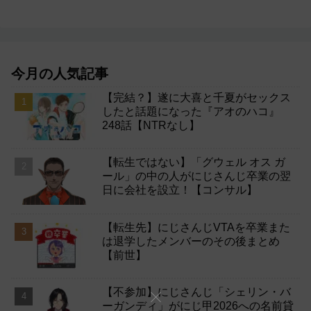
今月の人気記事
【完結？】遂に大喜と千夏がセックス
したと話題になった『アオのハコ』
248話【NTRなし】
【転生ではない】「グウェル オス ガ
ール」の中の人がにじさんじ卒業の翌
日に会社を設立！【コンサル】
【転生先】にじさんじVTAを卒業また
は退学したメンバーのその後まとめ
【前世】
【不参加】にじさんじ「シェリン・バ
ーガンディ」がにじ甲2026への名前貸