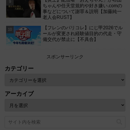
ちゃんや任天堂規約や好き嫌い.comの
事などについて謝罪＆説明【加藤純一
老人会RUST】
【フレンのパリコレ】にじ甲2026でル
ールが変更され経験値目的の代走・守
備交代が禁止に【不具合】
スポンサーリンク
カテゴリー
アーカイブ