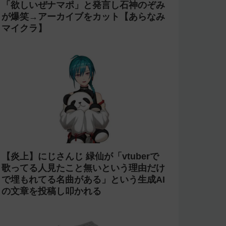
「欲しいぜナマポ」と発言し石神のぞみ
が爆笑→アーカイブをカット【あらなみ
マイクラ】
【炎上】にじさんじ 緑仙が「vtuberで
歌ってる人見たこと無いという理由だけ
で埋もれてる名曲がある」という生成AI
の文章を投稿し叩かれる