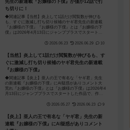
先生の新連載『お嬢様の下僕』が僅か12話で打
ち切りに！
◆関連記事【当然】炎上して1話だけ閲覧数が伸びる
も、すぐに激減し打ち切り候補のヤギ君先生の新連載
『お嬢様の下僕』『お嬢様の下僕』とは『お嬢様の下
僕』は2026年4月13日にジャンププラスでスタートし
た作品で、作者は『亜人の王』などで有名な「...
2026.06.23
2026.06.29
10
【当然】炎上して1話だけ閲覧数が伸びるも、す
ぐに激減し打ち切り候補のヤギ君先生の新連載
『お嬢様の下僕』
◆関連記事【炎上】亜人の王で有名な「ヤギ君」先生
の新連載『お嬢様の下僕』にAI疑惑がありコメント大
荒れ『お嬢様の下僕』とは『お嬢様の下僕』は2026年4
月13日にジャンププラスでスタートした作品で、作者
は『亜人の王』などで有名な「ヤギ君」先...
2026.05.27
2026.06.23
9
【炎上】亜人の王で有名な「ヤギ君」先生の新
連載『お嬢様の下僕』にAI疑惑がありコメント