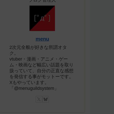
ブログ管理人
menu
2次元全般が好きな所謂オタ
ク。
vtuber・漫画・アニメ・ゲー
ム・映画など幅広い話題を取り
扱っていて、自分の正直な感想
を発信する事がモットーです。
Xもやっています。
「@menuguildsystem」