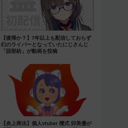
【復帰か？】7年以上も配信しておらず
幻のライバーとなっていたにじさんじ
「語部紡」が動画を投稿
【炎上商法】個人vtuber 欖式 卯美優が