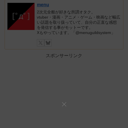
menu
2次元全般が好きな所謂オタク。
vtuber・漫画・アニメ・ゲーム・映画など幅広
い話題を取り扱っていて、自分の正直な感想
を発信する事がモットーです。
Xもやっています。「@menuguildsystem」
スポンサーリンク