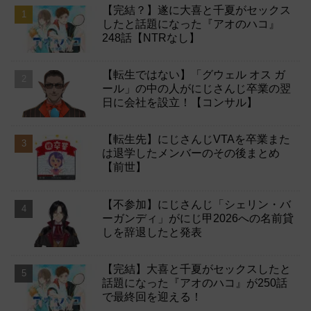
【完結？】遂に大喜と千夏がセックス
したと話題になった『アオのハコ』
248話【NTRなし】
【転生ではない】「グウェル オス ガ
ール」の中の人がにじさんじ卒業の翌
日に会社を設立！【コンサル】
【転生先】にじさんじVTAを卒業また
は退学したメンバーのその後まとめ
【前世】
【不参加】にじさんじ「シェリン・バ
ーガンディ」がにじ甲2026への名前貸
しを辞退したと発表
【完結】大喜と千夏がセックスしたと
話題になった『アオのハコ』が250話
で最終回を迎える！