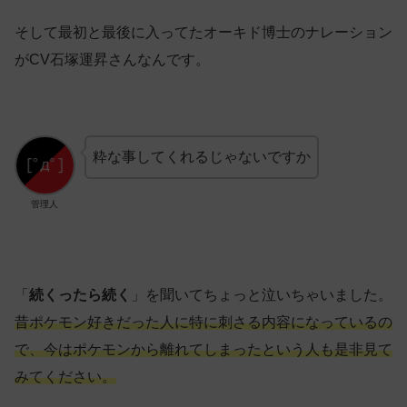
そして最初と最後に入ってたオーキド博士のナレーション
がCV石塚運昇さんなんです。
粋な事してくれるじゃないですか
管理人
「
続くったら続く
」を聞いてちょっと泣いちゃいました。
昔ポケモン好きだった人に特に刺さる内容になっているの
で、今はポケモンから離れてしまったという人も是非見て
みてください。