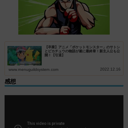
【卒業】アニメ「ポケットモンスター」のサトシ
とピカチュウの物語が遂に最終章！新主人公も公
開！【引退】
2022.12.16
www.menuguildsystem.com
感想