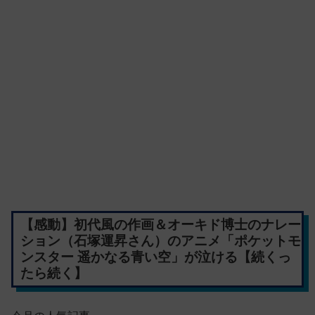
【感動】初代風の作画＆オーキド博士のナレー
ション（石塚運昇さん）のアニメ「ポケットモ
ンスター 遥かなる青い空」が泣ける【続くっ
たら続く】