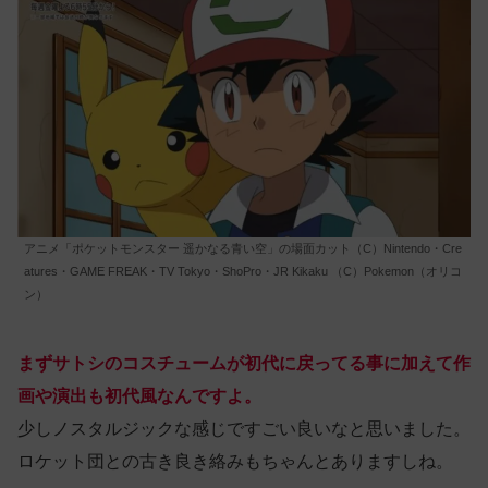
アニメ「ポケットモンスター 遥かなる青い空」の場面カット（C）Nintendo・Cre
atures・GAME FREAK・TV Tokyo・ShoPro・JR Kikaku （C）Pokemon（オリコ
ン）
まずサトシのコスチュームが初代に戻ってる事に加えて作
画や演出も初代風なんですよ。
少しノスタルジックな感じですごい良いなと思いました。
ロケット団との古き良き絡みもちゃんとありますしね。