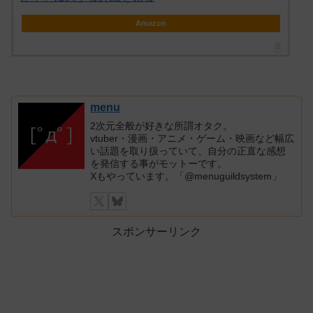
Amazon
menu
2次元全般が好きな所謂オタク。
vtuber・漫画・アニメ・ゲーム・映画など幅広
い話題を取り扱っていて、自分の正直な感想
を発信する事がモットーです。
Xもやっています。「@menuguildsystem」
スポンサーリンク