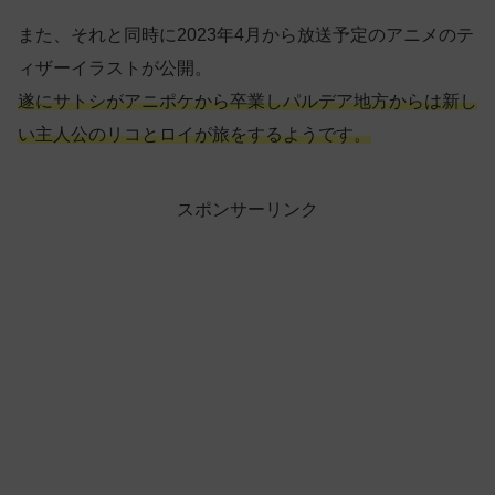
また、それと同時に2023年4月から放送予定のアニメのテ
ィザーイラストが公開。
遂にサトシがアニポケから卒業しパルデア地方からは新し
い主人公のリコとロイが旅をするようです。
スポンサーリンク