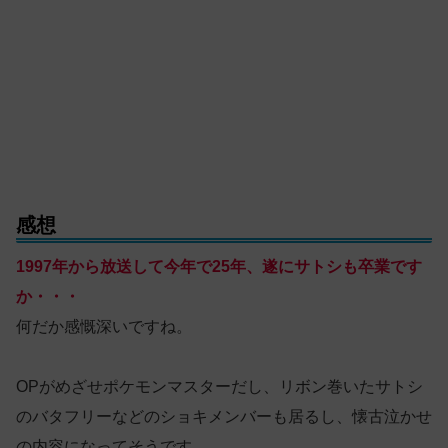
感想
1997年から放送して今年で25年、遂にサトシも卒業です
か・・・
何だか感慨深いですね。
OPがめざせポケモンマスターだし、リボン巻いたサトシ
のバタフリーなどのショキメンバーも居るし、懐古泣かせ
の内容になってそうです。