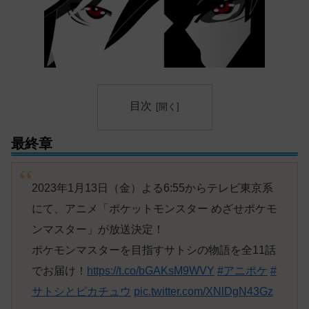
目次
最終章
2023年1月13日（金）よる6:55からテレビ東京系
にて、アニメ「ポケットモンスター めざせポケモ
ンマスター」が放送決定！
ポケモンマスターを目指すサトシの物語を全11話
でお届け！
https://t.co/bGAKsM9WVY
#アニポケ
#
サトシとピカチュウ
pic.twitter.com/XNlDgN43Gz