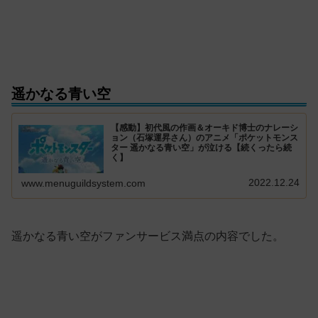
遥かなる青い空
【感動】初代風の作画＆オーキド博士のナレーシ
ョン（石塚運昇さん）のアニメ「ポケットモンス
ター 遥かなる青い空」が泣ける【続くったら続
く】
2022.12.24
www.menuguildsystem.com
遥かなる青い空がファンサービス満点の内容でした。