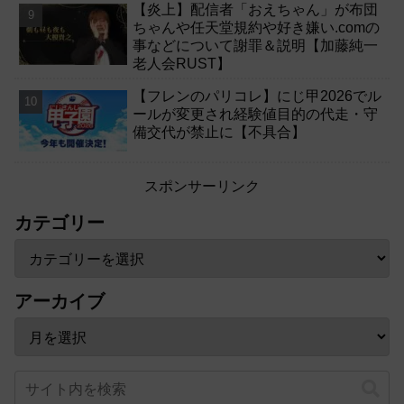
【炎上】配信者「おえちゃん」が布団
ちゃんや任天堂規約や好き嫌い.comの
事などについて謝罪＆説明【加藤純一
老人会RUST】
【フレンのパリコレ】にじ甲2026でル
ールが変更され経験値目的の代走・守
備交代が禁止に【不具合】
スポンサーリンク