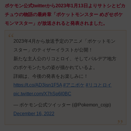
ポケモン公式twitterから2023年1月13日よりサトシとピカ
チュウの物語の最終章「ポケットモンスター めざせポケ
モンマスター」が放送されると発表されました。
2023年4月から放送予定のアニメ「ポケットモン
スター」のティザーイラストが公開！
新たな主人公のリコとロイ、そしてパルデア地方
のポケモンたちの姿が描かれているよ。
詳細は、今後の発表をお楽しみに！
https://t.co/AD3jsn1F5A
#アニポケ
#リコとロイ
pic.twitter.com/X7hSp6l0BC
— ポケモン公式ツイッター (@Pokemon_cojp)
December 16, 2022