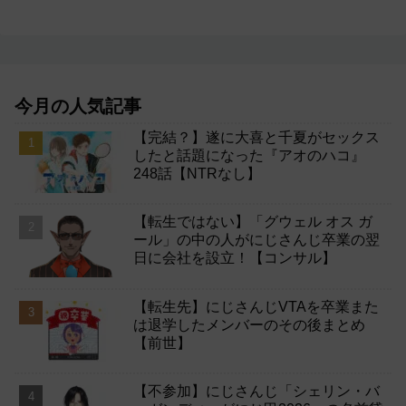
今月の人気記事
【完結？】遂に大喜と千夏がセックス
したと話題になった『アオのハコ』
248話【NTRなし】
【転生ではない】「グウェル オス ガ
ール」の中の人がにじさんじ卒業の翌
日に会社を設立！【コンサル】
【転生先】にじさんじVTAを卒業また
は退学したメンバーのその後まとめ
【前世】
【不参加】にじさんじ「シェリン・バ