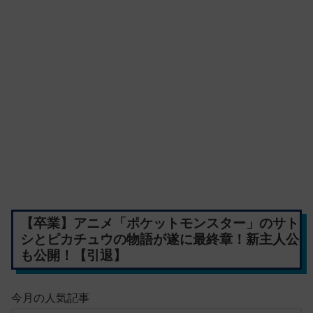
【卒業】アニメ「ポケットモンスター」のサト
シとピカチュウの物語が遂に最終章！新主人公
も公開！【引退】
今月の人気記事