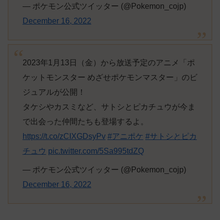
— ポケモン公式ツイッター (@Pokemon_cojp)
December 16, 2022
2023年1月13日（金）から放送予定のアニメ「ポ
ケットモンスター めざせポケモンマスター」のビ
ジュアルが公開！
タケシやカスミなど、サトシとピカチュウが今ま
で出会った仲間たちも登場するよ。
https://t.co/zCIXGDsyPv
#アニポケ
#サトシとピカ
チュウ
pic.twitter.com/5Sa995tdZQ
— ポケモン公式ツイッター (@Pokemon_cojp)
December 16, 2022