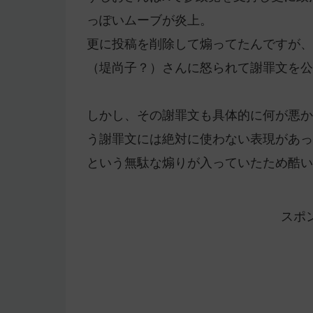
っぽいムーブが炎上。
更に投稿を削除して煽ってたんですが、
（堤尚子？）さんに怒られて謝罪文を公
しかし、その謝罪文も具体的に何が悪か
う謝罪文には絶対に使わない表現があっ
という無駄な煽りが入っていたため酷い
スポ