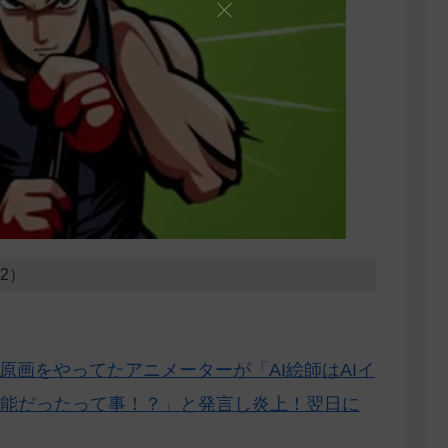
22）
原画をやってたアニメーターが「AI絵師はAIイ
能だったって事！？」と発言し炎上！翌日に