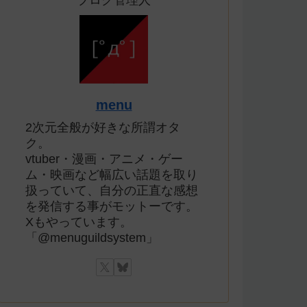
ブログ管理人
menu
2次元全般が好きな所謂オタ
ク。
vtuber・漫画・アニメ・ゲー
ム・映画など幅広い話題を取り
扱っていて、自分の正直な感想
を発信する事がモットーです。
Xもやっています。
「@menuguildsystem」