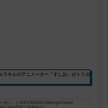
ルラキルのアニメーター「すしお」がトリガ
とTAKU INOUEのMidnight Grand
ニメ制作の進行問題で発売中止に