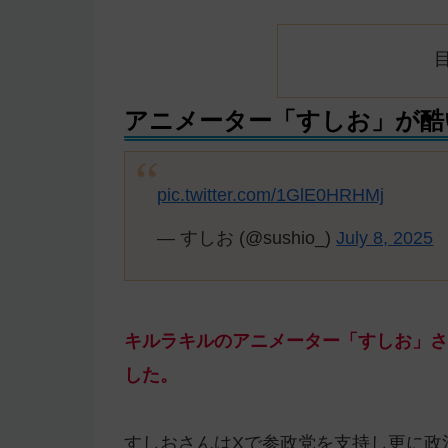
アニメーター「すしお」が酷
pic.twitter.com/1GlE0HRHMj
— すしお (@sushio_)
July 8, 2025
キルラキルのアニメーター「すしお」さ
した。
すしおさんはXで参政党を支持し更に政