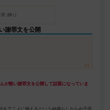
目次
い謝罪文を公開
んが酷い謝罪文を公開して話題になっていま
治をアニメに例えるという48歳らしからぬ子供