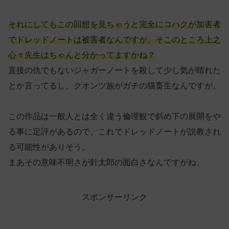
それにしてもこの回想を見ちゃうと完全にコハクが加害者
でドレッドノートは被害者なんですが、そこのところ上之
心々先生はちゃんと分かってますかね？
直接の仇でもないジャガーノートを殺して少し気が晴れた
とか言ってるし、クオンツ族がガチの猫畜生なんですが。
この作品は一般人とは全く違う倫理観で斜め下の展開をや
る事に定評があるので、これでドレッドノートが説教され
る可能性がありそう。
まあその意味不明さが針太郎の面白さなんですがね。
スポンサーリンク