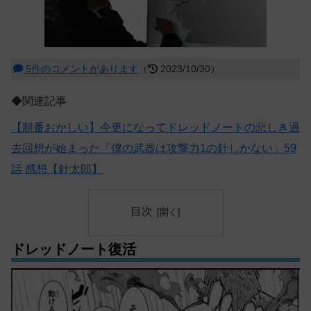
5件のコメントがあります
（
2023/10/30）
◆関連記事
【順番おかしい】今更になってドレッドノートの悲しき過
去回想が始まった「僕の武器は攻撃力1の針しかない」59
話 感想【針太郎】
目次
ドレッドノート復活