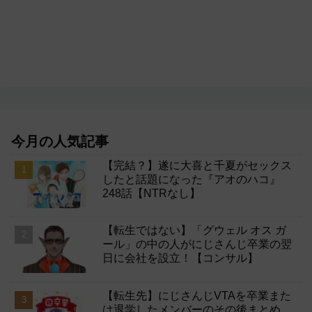
今月の人気記事
【完結？】遂に大喜と千夏がセックス
したと話題になった『アオのハコ』
248話【NTRなし】
【転生ではない】「グウェル オス ガ
ール」の中の人がにじさんじ卒業の翌
日に会社を設立！【コンサル】
【転生先】にじさんじVTAを卒業また
は退学したメンバーのその後まとめ