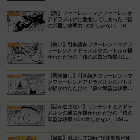
【謎】ファーレン・マクファーレンが
クソ漫画
アドラメルクに敗北してしまった『僕
の武器は攻撃力1の針しかない』167
話 感想【針太郎】
【長い】引き続きファーレン・マクフ
クソ漫画
ァーレンとアドラメルクのバトルが描
かれただけの『僕の武器は攻撃力1の
針しかない』166話 感想【針太郎】
【興味無し】引き続きファーレン・マ
クソ漫画
クファーレンとアドラメルクのバトル
が描かれただけの『僕の武器は攻撃力
1の針しかない』165話 感想【針太
郎】
【話が進まない】リンテットとアドラ
クソ漫画
メルクの過去が描かれただけの『僕の
武器は攻撃力1の針しかない』164話
感想【針太郎】
【当然】炎上して1話だけ閲覧数が伸
クソ漫画