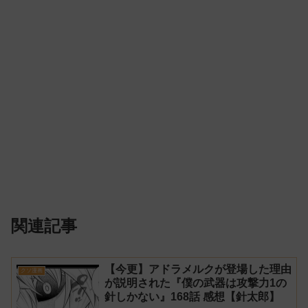
関連記事
【今更】アドラメルクが登場した理由
クソ漫画
が説明された『僕の武器は攻撃力1の
針しかない』168話 感想【針太郎】