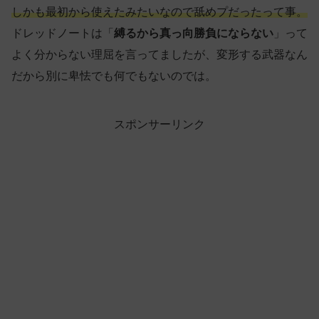
しかも最初から使えたみたいなので舐めプだったって事。
ドレッドノートは「
縛るから真っ向勝負にならない
」って
よく分からない理屈を言ってましたが、変形する武器なん
だから別に卑怯でも何でもないのでは。
スポンサーリンク