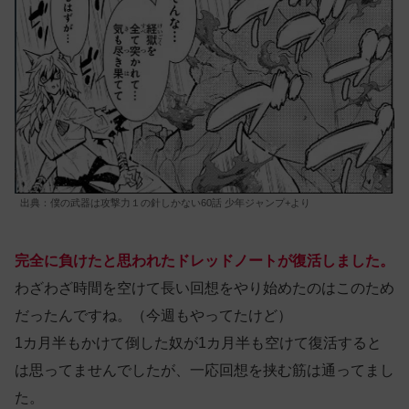
出典：僕の武器は攻撃力１の針しかない60話 少年ジャンプ+より
完全に負けたと思われたドレッドノートが復活しました。
わざわざ時間を空けて長い回想をやり始めたのはこのため
だったんですね。（今週もやってたけど）
1カ月半もかけて倒した奴が1カ月半も空けて復活すると
は思ってませんでしたが、一応回想を挟む筋は通ってまし
た。