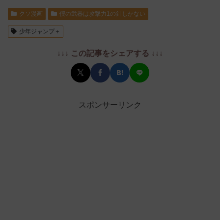
クソ漫画
僕の武器は攻撃力1の針しかない
少年ジャンプ＋
↓↓↓ この記事をシェアする ↓↓↓
スポンサーリンク