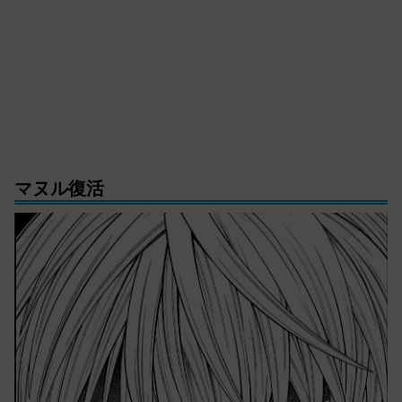
マヌル復活