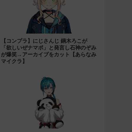
【コンプラ】にじさんじ 鏑木ろこが
「欲しいぜナマポ」と発言し石神のぞみ
が爆笑→アーカイブをカット【あらなみ
マイクラ】