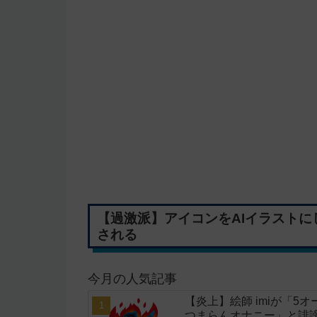
【過激派】アイコンをAIイラストに
される
今月の人気記事
【炎上】絵師 imiが「
つまらんオナニー」と誹謗