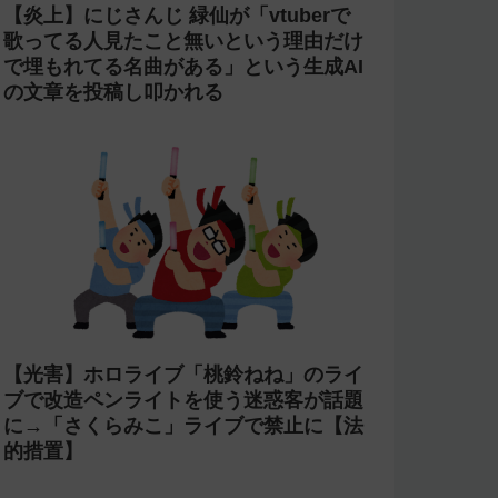
【炎上】にじさんじ 緑仙が「vtuberで
歌ってる人見たこと無いという理由だけ
で埋もれてる名曲がある」という生成AI
の文章を投稿し叩かれる
【光害】ホロライブ「桃鈴ねね」のライ
ブで改造ペンライトを使う迷惑客が話題
に→「さくらみこ」ライブで禁止に【法
的措置】