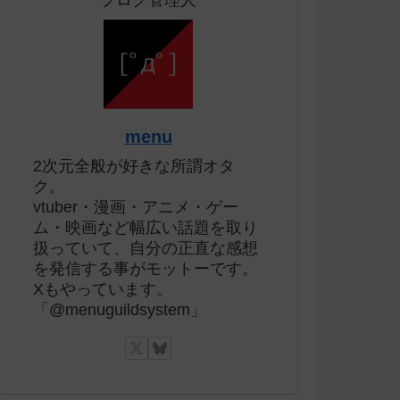
ブログ管理人
menu
2次元全般が好きな所謂オタ
ク。
vtuber・漫画・アニメ・ゲー
ム・映画など幅広い話題を取り
扱っていて、自分の正直な感想
を発信する事がモットーです。
Xもやっています。
「@menuguildsystem」