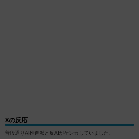
Xの反応
普段通りAI推進派と反AIがケンカしていました。