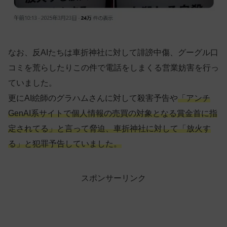
なお、反AIたちは車折神社に対して誹謗中傷、グーグル口
コミを荒らしたりこの件で電話をしまくる営業妨害を行っ
ていました。
更にAI絵師のグラハムさんに対して殺害予告や
「アンチ
GenAI系サイトで個人情報の売買の対象となる賞金首に指
定されてる」と言って脅迫、車折神社に対して「放火す
る」と犯罪予告していました。
スポンサーリンク