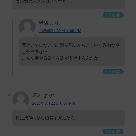
つの頭の悪さが目立ちすぎ
返信
匿名
より:
2025年3月22日 7:46 PM
間違いではないね、頭が悪いからこういう過激な事
しか出来ない
こんな事やる奴らを誰が支持するんだか
返信
匿名
より:
2025年3月22日 6:37 PM
反生成AIの奴ら凶暴すぎんだろ…
返信