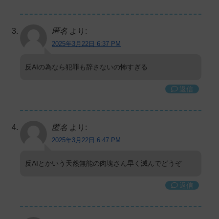
匿名
より:
2025年3月22日 6:37 PM
反AIの為なら犯罪も辞さないの怖すぎる
返信
匿名
より:
2025年3月22日 6:47 PM
反AIとかいう天然無能の肉塊さん早く滅んでどうぞ
返信