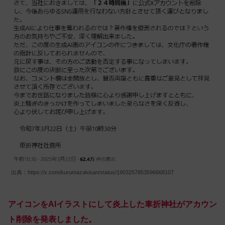
出典：https://x.com/kurumazakisan/status/1903257853596668107
アイコンをAIイラストにして炎上した車折神社がアカウン
ト削除を発表しました。