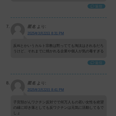
返信
匿名
より:
2025年3月22日 8:31 PM
反AIとかいうカルト宗教は黙ってても淘汰はされるだろ
うけど、それまでに焼かれる企業や個人が気の毒すぎる
返信
匿名
より:
2025年3月22日 8:41 PM
子宮頚がんワクチン反対でで何万人もの若い女性を絶望
の縁に叩き落としても反ワクチンは元気に活動してるで
しょ