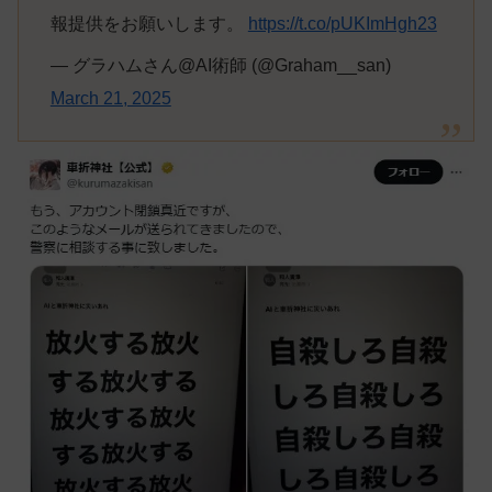
報提供をお願いします。
https://t.co/pUKImHgh23
— グラハムさん@AI術師 (@Graham__san)
March 21, 2025