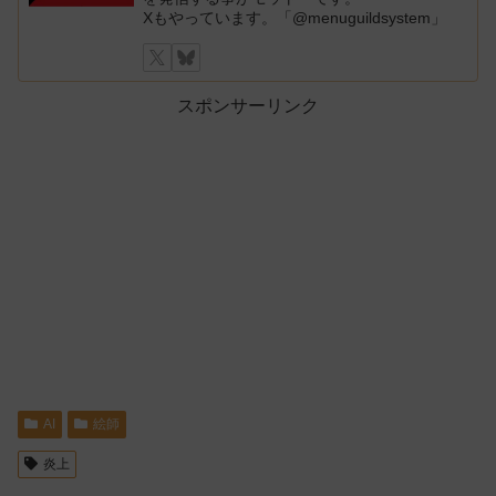
Xもやっています。「@menuguildsystem」
スポンサーリンク
AI
絵師
炎上