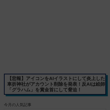
【悲報】アイコンをAIイラストにして炎上した
車折神社がアカウント削除を発表！反AIは絵師
「グラハム」を賞金首にして脅迫！
今月の人気記事