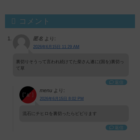
コメント
匿名
より:
2026年6月15日 11:29 AM
裏切りそうって言われ続けてた柴さん遂に(国を)裏切っ
て草
返信
menu
より:
2026年6月15日 8:02 PM
流石にチヒロを裏切ったらビビります
返信