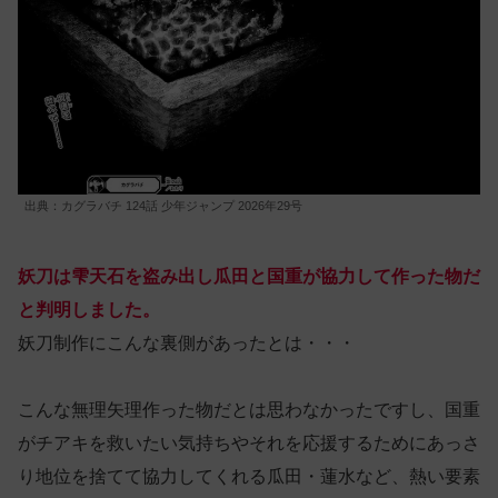
出典：カグラバチ 124話 少年ジャンプ 2026年29号
妖刀は雫天石を盗み出し瓜田と国重が協力して作った物だ
と判明しました。
妖刀制作にこんな裏側があったとは・・・
こんな無理矢理作った物だとは思わなかったですし、国重
がチアキを救いたい気持ちやそれを応援するためにあっさ
り地位を捨てて協力してくれる瓜田・蓮水など、熱い要素