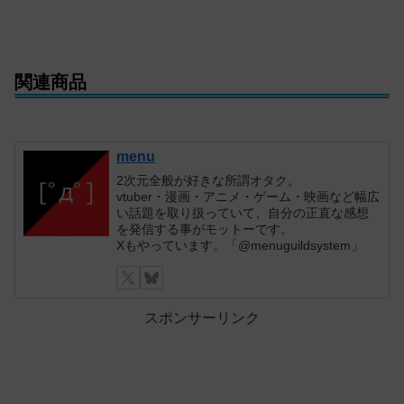
関連商品
menu
2次元全般が好きな所謂オタク。
vtuber・漫画・アニメ・ゲーム・映画など幅広
い話題を取り扱っていて、自分の正直な感想
を発信する事がモットーです。
Xもやっています。「@menuguildsystem」
スポンサーリンク