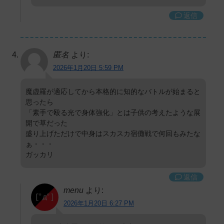
返信
匿名
より:
2026年1月20日 5:59 PM
魔虚羅が適応してから本格的に知的なバトルが始まると
思ったら
「素手で殴る光で身体強化」とは子供の考えたような展
開で草だった
盛り上げただけで中身はスカスカ宿儺戦で何回もみたな
ぁ・・・
ガッカリ
返信
menu
より:
2026年1月20日 6:27 PM