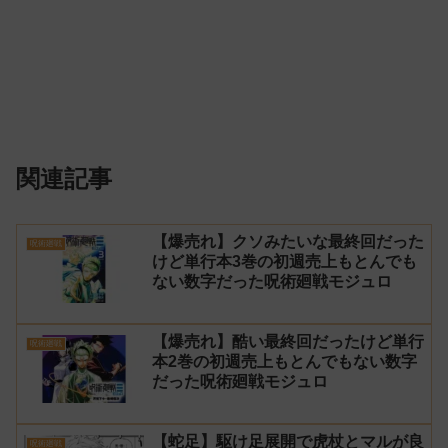
関連記事
【爆売れ】クソみたいな最終回だった
呪術廻戦
けど単行本3巻の初週売上もとんでも
ない数字だった呪術廻戦モジュロ
【爆売れ】酷い最終回だったけど単行
呪術廻戦
本2巻の初週売上もとんでもない数字
だった呪術廻戦モジュロ
【蛇足】駆け足展開で虎杖とマルが良
呪術廻戦