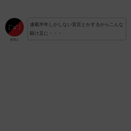
連載半年しかしない宣言とかするからこんな
駆け足に・・・
管理人