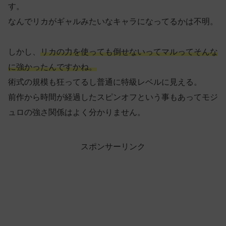
す。
なんでリカがギャルみたいなキャラになってるかは不明。
しかし、
リカの力を使っても倒せないってマルってそんな
に強かったんですかね。
術式の規模も狂ってるし普通に特級レベルに見える。
前作から時間が経過したスピンオフという事もあってモジ
ュロの強さ関係はよく分かりません。
スポンサーリンク