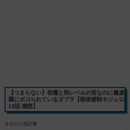
【つまらない】宿儺と同レベルの筈なのに魔虚
羅にボコられているダブラ【呪術廻戦モジュロ
18話 感想】
今月の人気記事