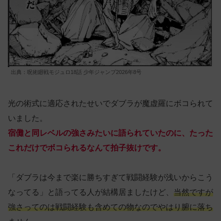
出典：呪術廻戦モジュロ18話 少年ジャンプ2026年8号
光の術式に適応されたせいでダブラが魔虚羅にボコられて
いました。
宿儺と同レベルの強さみたいに語られていたのに、たった
これだけでボコられるなんて拍子抜けです。
「ダブラは今まで楽に勝ちすぎて戦闘経験が浅いからこう
なってる」と語ってる人が結構居ましたけど、
当然ですが
強さってのは戦闘経験も含めての物なのでやはり腑に落ち