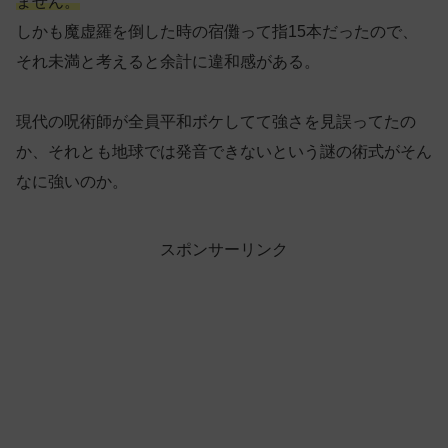
ません。
しかも魔虚羅を倒した時の宿儺って指15本だったので、
それ未満と考えると余計に違和感がある。
現代の呪術師が全員平和ボケしてて強さを見誤ってたの
か、それとも地球では発音できないという謎の術式がそん
なに強いのか。
スポンサーリンク