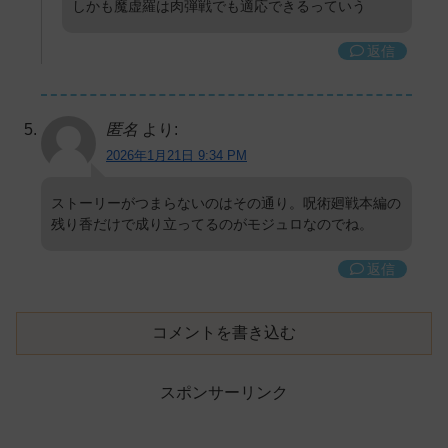
しかも魔虚羅は肉弾戦でも適応できるっていう
返信
匿名
より:
2026年1月21日 9:34 PM
ストーリーがつまらないのはその通り。呪術廻戦本編の
残り香だけで成り立ってるのがモジュロなのでね。
返信
コメントを書き込む
スポンサーリンク