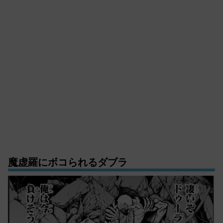
魔虚羅にボコられるダブラ