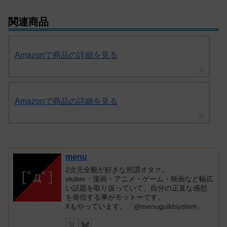
関連商品
Amazonで商品の詳細を見る
Amazonで商品の詳細を見る
menu
2次元全般が好きな所謂オタク。
vtuber・漫画・アニメ・ゲーム・映画など幅広
い話題を取り扱っていて、自分の正直な感想
を発信する事がモットーです。
Xもやっています。「@menuguildsystem」