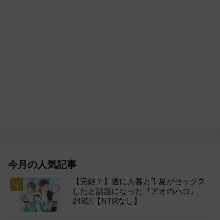
今月の人気記事
【完結？】遂に大喜と千夏がセックス
したと話題になった『アオのハコ』
248話【NTRなし】