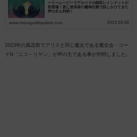
ーリームービーでアルベドの師匠レインドットが
初登場！更に放浪者の魔神任務で話しかけてきた
声の主も判明！
2023.03.08
www.menuguildsystem.com
2023年の風花祭でアリスと同じ魔女である魔女会・コー
ドN「ニコ・リヤン」が声の主である事が判明しました。