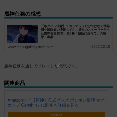
魔神任務の感想
【ネタバレ注意】スカラマシュだけではなく世界
樹や降臨者の情報もてんこ盛りのストーリーだっ
た魔神任務 間章・第3幕「伽藍に落ちて」の感
想・考察
2022.12.10
www.menuguildsystem.com
魔神任務を通しでプレイした感想です。
関連商品
Amazonで「【原神】公式グッズ ボンボン爆弾 マグ
カップ Genshin」に関する詳細を見る
Amazon