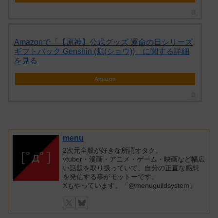
Amazonで「【原神】公式グッズ 運命の日シリーズ
ギフトパック Genshin (魈(ショウ))」に関する詳細
を見る
Amazon
menu
2次元全般が好きな所謂オタク。
vtuber・漫画・アニメ・ゲーム・映画など幅広
い話題を取り扱っていて、自分の正直な感想
を発信する事がモットーです。
Xもやっています。「@menuguildsystem」