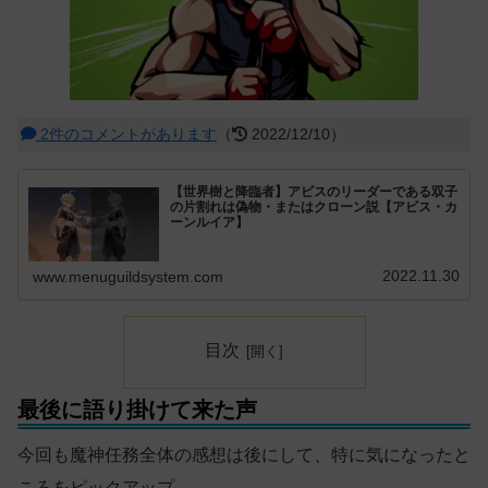
2件のコメントがあります
（
2022/12/10）
【世界樹と降臨者】アビスのリーダーである双子
の片割れは偽物・またはクローン説【アビス・カ
ーンルイア】
2022.11.30
www.menuguildsystem.com
目次
最後に語り掛けて来た声
今回も魔神任務全体の感想は後にして、特に気になったと
ころをピックアップ。