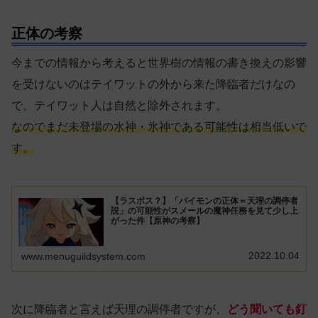
正体の考察
今までの情報から考えると世界樹の情報の書き換えの影響
を受けないのはテイワットの外から来た降臨者だけなの
で、テイワット人は自然と除外されます。
なのでまだ未登場の水神・氷神である可能性は相当低いで
す。
【ラスボス？】「パイモンの正体＝天理の調停者
説」の可能性がスメールの魔神任務を見て少し上
がった件【原神の考察】
2022.10.04
www.menuguildsystem.com
次に降臨者と言えば天理の調停者ですが、
どう聞いても釘