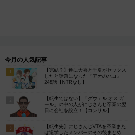
今月の人気記事
【完結？】遂に大喜と千夏がセックス
したと話題になった『アオのハコ』
248話【NTRなし】
【転生ではない】「グウェル オス ガ
ール」の中の人がにじさんじ卒業の翌
日に会社を設立！【コンサル】
【転生先】にじさんじVTAを卒業また
は退学したメンバーのその後まとめ