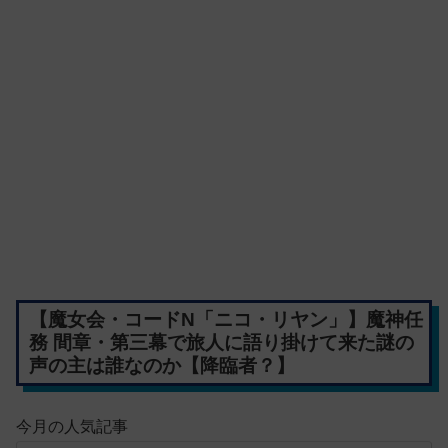
【魔女会・コードN「ニコ・リヤン」】魔神任
務 間章・第三幕で旅人に語り掛けて来た謎の
声の主は誰なのか【降臨者？】
今月の人気記事