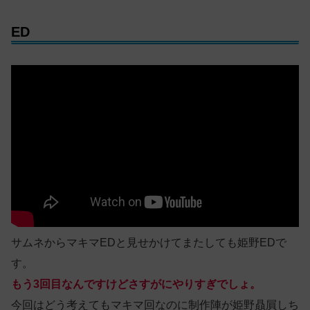
ED
サムネからマキマEDと見せかけてまたしても姫野EDで
す。
もう3回目なんですけどさすがにやりすぎでしょ。
今回はどう考えてもマキマ回なのに制作陣が姫野贔屓しち