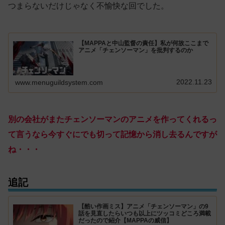
つまらないだけじゃなく不愉快な回でした。
【MAPPAと中山監督の責任】私が何故ここまで
アニメ「チェンソーマン」を批判するのか
2022.11.23
www.menuguildsystem.com
別の会社がまたチェンソーマンのアニメを作ってくれるっ
て言うなら今すぐにでも切って記憶から消し去るんですが
ね・・・
追記
【酷い作画ミス】アニメ「チェンソーマン」の9
話を見直したらいつも以上にツッコミどころ満載
だったので紹介【MAPPAの威信】