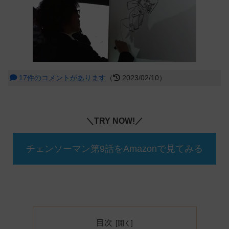
17件のコメントがあります
（
2023/02/10）
＼TRY NOW!／
チェンソーマン第9話をAmazonで見てみる
目次