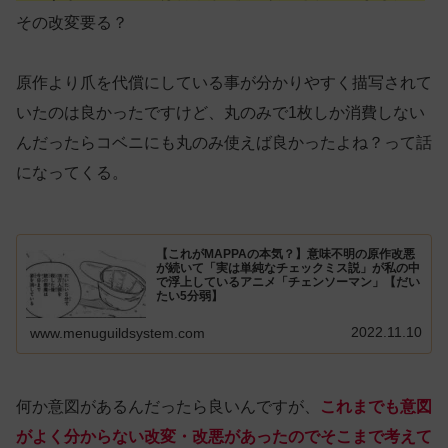
その改変要る？
原作より爪を代償にしている事が分かりやすく描写されて
いたのは良かったですけど、丸のみで1枚しか消費しない
んだったらコベニにも丸のみ使えば良かったよね？って話
になってくる。
【これがMAPPAの本気？】意味不明の原作改悪
が続いて「実は単純なチェックミス説」が私の中
で浮上しているアニメ「チェンソーマン」【だい
たい5分弱】
2022.11.10
www.menuguildsystem.com
何か意図があるんだったら良いんですが、
これまでも
意図
が
よく分からない改変・改悪があったのでそこまで考えて