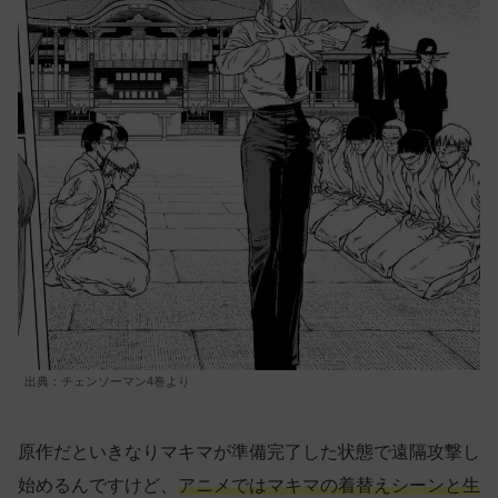
出典：チェンソーマン4巻より
原作だといきなりマキマが準備完了した状態で遠隔攻撃し
始めるんですけど、
アニメではマキマの着替えシーンと生