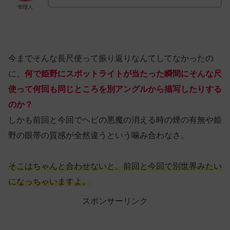
管理人
今までそんな長尺使って振り返りなんてしてなかったの
に、
何で姫野にスポットライトが当たった瞬間にそんな尺
使って何回も同じところを別アングルから描写したりする
のか？
しかも前回と今回でヘビの悪魔の消える時の煙の有無や姫
野の眼帯の質感が全然違うという噛み合わなさ。
そこはちゃんと合わせないと、前回と今回で別世界みたい
になっちゃいますよ。
スポンサーリンク