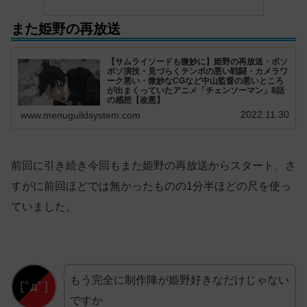
また姫野の再放送
【サムライソードも微妙に】姫野の再放送・ボソ
ボソ演技・見づらくテンポの悪い戦闘・カメラワ
ーク悪い・微妙なCGなど中山監督の悪いところ
が出まくっていたアニメ「チェンソーマン」8話
の感想【改悪】
2022.11.30
www.menuguildsystem.com
前回に引き続き今回もまた姫野の再放送からスタート、さ
すがに前回ほどでは無かったものの1分半ほどの尺を使っ
ていました。
もう完全に制作陣が姫野好きなだけじゃない
ですか