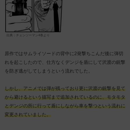
出典：チェンソーマン4巻より
原作ではサムライソードの背中に2発撃ちこんだ後に弾切
れを起こしたので、仕方なくデンジを盾にして沢渡の銃撃
を防ぎ逃がしてしまうという流れでした。
しかし、アニメでは弾が残っており更に沢渡の銃撃を見て
から避けるという描写まで追加されているのに、モタモタ
とデンジの所に行って盾にしながら車を撃つという流れに
変更されていました。