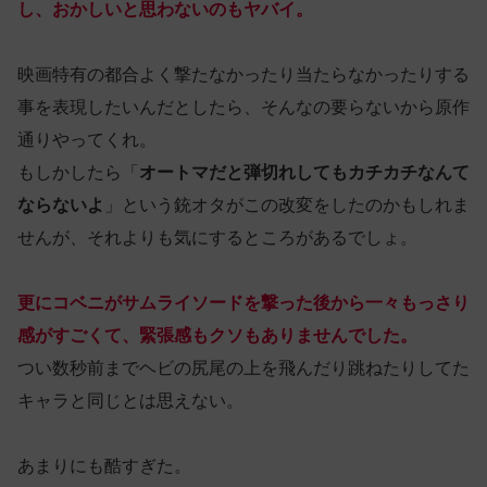
し、おかしいと思わないのもヤバイ。
映画特有の都合よく撃たなかったり当たらなかったりする
事を表現したいんだとしたら、そんなの要らないから原作
通りやってくれ。
もしかしたら「
オートマだと弾切れしてもカチカチなんて
ならないよ
」という銃オタがこの改変をしたのかもしれま
せんが、それよりも気にするところがあるでしょ。
更にコベニがサムライソードを撃った後から一々もっさり
感がすごくて、緊張感もクソもありませんでした。
つい数秒前までヘビの尻尾の上を飛んだり跳ねたりしてた
キャラと同じとは思えない。
あまりにも酷すぎた。