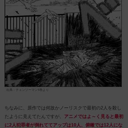
出典：チェンソーマン4巻より
ちなみに、原作では何故かノーリスクで最初の2人を殺し
たように見えてたんですが、
アニメではよ～く見ると最初
に2人犯罪者が倒れててアップは10人、俯瞰では12人にな