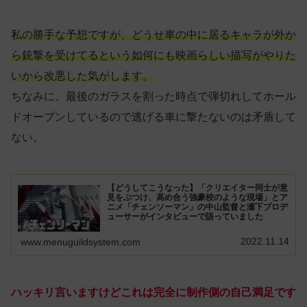
私の勝手な予想ですが、どうせ車の中に居るキャラが外か
ら銃撃を受けてるという如何にも映画らしい描写がやりた
いから改悪した気がします。
ちなみに、最後のガラスを割った時点で弾切れしてホール
ドオープンしているので逃げる車に撃たないのは矛盾して
ない。
【どうしてこうなった】「クリエイター同士が意
見をぶつけ、高め合う強豪校のような現場」とア
ニメ「チェンソーマン」の中山監督と瀬下プロデ
ューサーがインタビューで語っていました
2022.11.14
www.menuguildsystem.com
ハッキリ言いますけどこれは完全に制作側の自己満足です