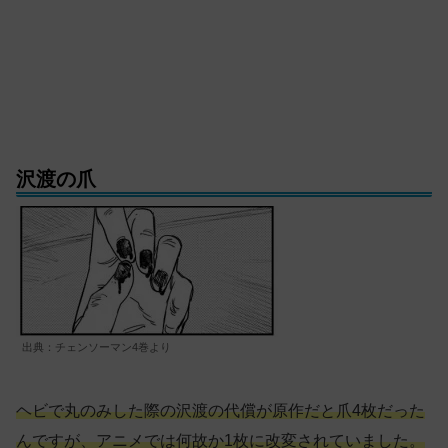
沢渡の爪
出典：チェンソーマン4巻より
ヘビで丸のみした際の沢渡の代償が原作だと爪4枚だった
んですが、アニメでは何故か1枚に改変されていました。