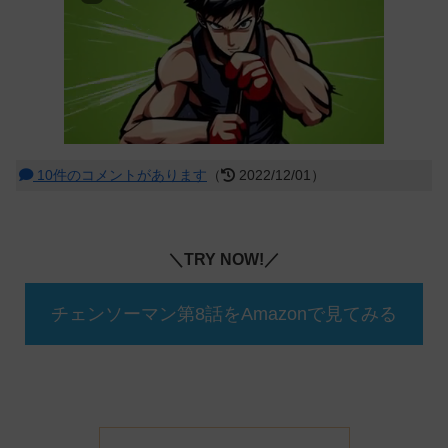
10件のコメントがあります
（
2022/12/01）
＼TRY NOW!／
チェンソーマン第8話をAmazonで見てみる