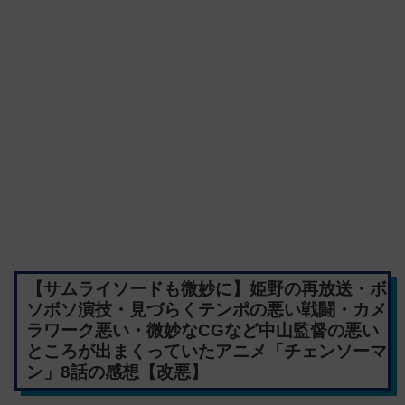
【サムライソードも微妙に】姫野の再放送・ボ
ソボソ演技・見づらくテンポの悪い戦闘・カメ
ラワーク悪い・微妙なCGなど中山監督の悪い
ところが出まくっていたアニメ「チェンソーマ
ン」8話の感想【改悪】