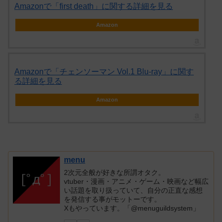
Amazonで「first death」に関する詳細を見る
Amazon
Amazonで「チェンソーマン Vol.1 Blu-ray」に関す
る詳細を見る
Amazon
menu
2次元全般が好きな所謂オタク。
vtuber・漫画・アニメ・ゲーム・映画など幅広
い話題を取り扱っていて、自分の正直な感想
を発信する事がモットーです。
Xもやっています。「@menuguildsystem」