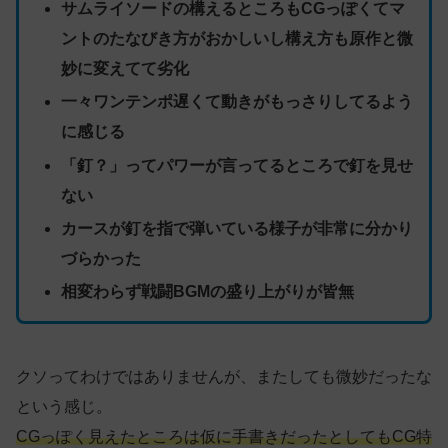
サムライソードの構えるところもCGっぽくてマ
ントのたなびき方がおかしいし構え方も原作と微
妙に変えてて劣化
一々ワンテンポ遅くて動きがもっさりしてるよう
に感じる
「釘？」ってパワーが言ってるところで釘を見せ
ない
カースが釘を指で弾いている様子が非常に分かり
づらかった
相変わらず戦闘BGMの盛り上がりが皆無
クソってわけではありませんが、またしても微妙だったな
という感じ。
CGっぽく見えたところは仮に手書きだったとしてもCG特