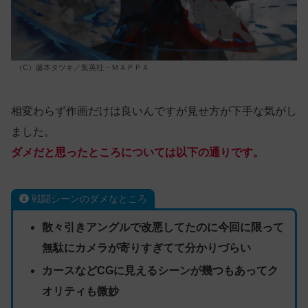
（C）藤本タツキ／集英社・ＭＡＰＰＡ
相変わらず作画だけは良いんですが見せ方が下手な気がし
ました。
ダメだと思ったところについては以下の通りです。
戦闘シーンのダメなところ
散々引きアングルで改悪してたのに今回に限って
無駄にカメラが寄りすぎてて分かりづらい
カースなどCGに見えるシーンが幾つもあってク
オリティも微妙