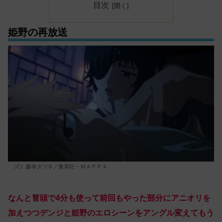
目次
姫野の再放送
（C）藤本タツキ／集英社・ＭＡＰＰＡ
なんと冒頭で4分も使って前回もやった部分にアニオリを
加えつつデンジと姫野のエロシーンをアングル変えてもう