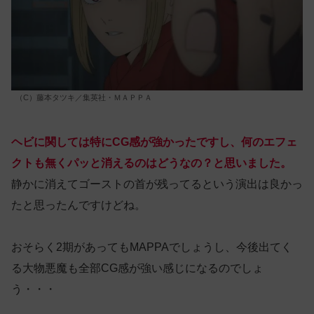
（C）藤本タツキ／集英社・ＭＡＰＰＡ
ヘビに関しては特にCG感が強かったですし、何のエフェ
クトも無くパッと消えるのはどうなの？と思いました。
静かに消えてゴーストの首が残ってるという演出は良かっ
たと思ったんですけどね。
おそらく2期があってもMAPPAでしょうし、今後出てく
る大物悪魔も全部CG感が強い感じになるのでしょ
う・・・