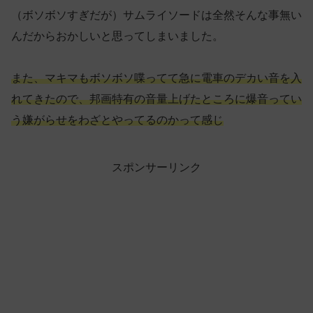
（ボソボソすぎだが）サムライソードは全然そんな事無い
んだからおかしいと思ってしまいました。
また、マキマもボソボソ喋ってて急に電車のデカい音を入
れてきたので、邦画特有の音量上げたところに爆音ってい
う嫌がらせをわざとやってるのかって感じ
スポンサーリンク