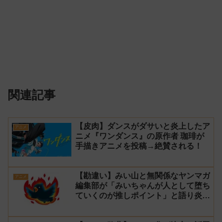
関連記事
【皮肉】ダンスがダサいと炎上したア
アニメ
ニメ『ワンダンス』の原作者 珈琲が
手描きアニメを投稿→絶賛される！
【勘違い】みい山と無関係なヤンマガ
アニメ
編集部が「みいちゃんが人として堕ち
ていくのが推しポイント」と語り炎上
し動画を非公開に【マガポケ シリウ
ス】