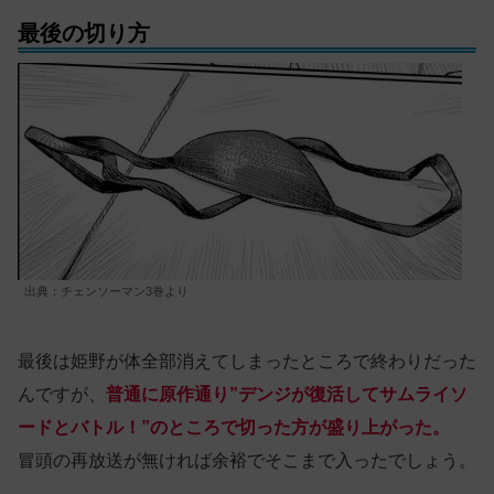
最後の切り方
出典：チェンソーマン3巻より
最後は姫野が体全部消えてしまったところで終わりだった
んですが、
普通に原作通り”デンジが復活してサムライソ
ードとバトル！”のところで切った方が盛り上がった。
冒頭の再放送が無ければ余裕でそこまで入ったでしょう。