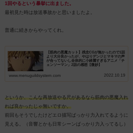
1回やるという暴挙に出ました。
最初見た時は放送事故かと思いましたよ。
普通に続きからやってくれ。
【筋肉の悪魔カット】残念CGが無かったので1話
より大分良かったが、やはりデンジとマキマの声
が合ってないし全体的に小綺麗すぎるアニメ「チ
ェンソーマン」2話の感想【微妙】
2022.10.19
www.menuguildsystem.com
というか、こんな再放送やる尺があるなら筋肉の悪魔入れ
れば良かったじゃ無いですか。
前回もそうでしたけどエロ描写ばっかり力入れてるように
見える。（音響とかも日常シーンばっかり力入ってるし）