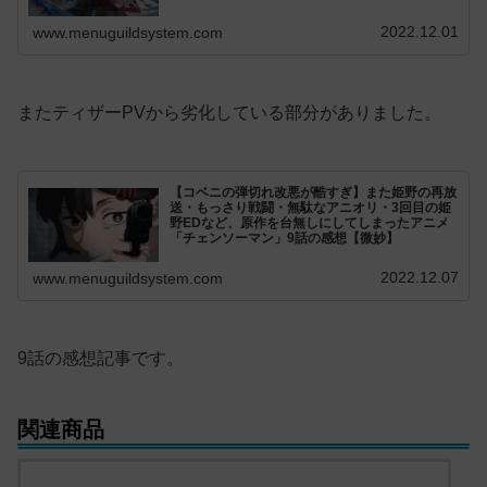
2022.12.01
www.menuguildsystem.com
またティザーPVから劣化している部分がありました。
【コベニの弾切れ改悪が酷すぎ】また姫野の再放
送・もっさり戦闘・無駄なアニオリ・3回目の姫
野EDなど、原作を台無しにしてしまったアニメ
「チェンソーマン」9話の感想【微妙】
2022.12.07
www.menuguildsystem.com
9話の感想記事です。
関連商品